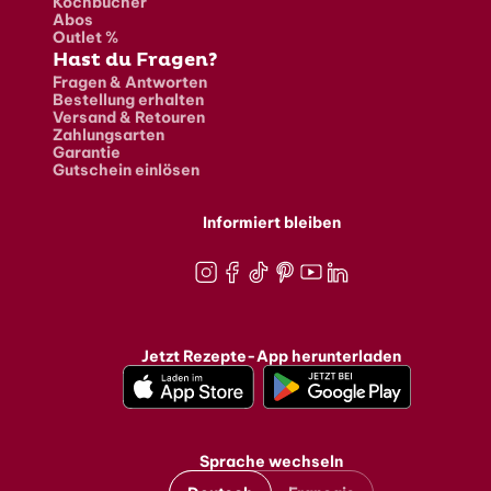
Kochbücher
Abos
Outlet %
Hast du Fragen?
Fragen & Antworten
Bestellung erhalten
Versand & Retouren
Zahlungsarten
Garantie
Gutschein einlösen
Informiert bleiben
Instagram
Facebook
TikTok
Pinterest
Youtube
LinkedIn
Jetzt Rezepte-App herunterladen
Sprache wechseln