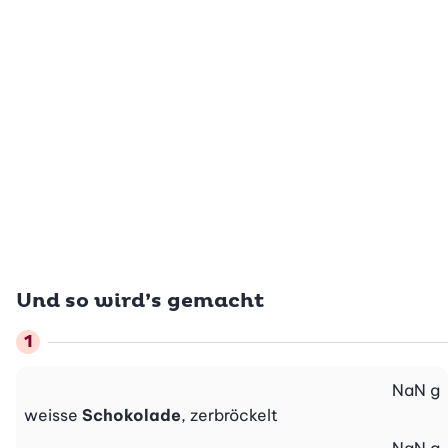
Und so wird’s gemacht
NaN
g
weisse
Schokolade
, zerbröckelt