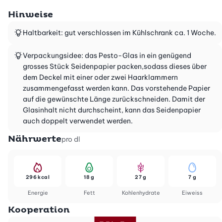
Hinweise
Haltbarkeit: gut verschlossen im Kühlschrank ca. 1 Woche.
Verpackungsidee: das Pesto-Glas in ein genügend
grosses Stück Seidenpapier packen,sodass dieses über
dem Deckel mit einer oder zwei Haarklammern
zusammengefasst werden kann. Das vorstehende Papier
auf die gewünschte Länge zurückschneiden. Damit der
Glasinhalt nicht durchscheint, kann das Seidenpapier
auch doppelt verwendet werden.
Nährwerte
pro dl
296 kcal
18 g
27 g
7 g
Energie
Fett
Kohlenhydrate
Eiweiss
Kooperation