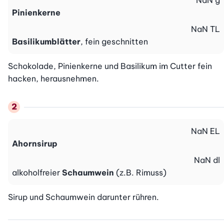
NaN
g
Pinienkerne
NaN
TL
Basilikumblätter
, fein geschnitten
Schokolade, Pinienkerne und Basilikum im Cutter fein 
hacken, herausnehmen.
NaN
EL
Ahornsirup
NaN
dl
alkoholfreier
Schaumwein
(z.B. Rimuss)
Sirup und Schaumwein darunter rühren.