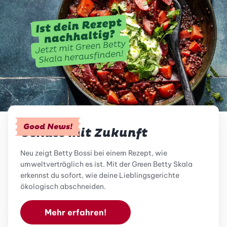
Good News!
Genuss mit Zukunft
Neu zeigt Betty Bossi bei einem Rezept, wie
umweltverträglich es ist. Mit der Green Betty Skala
erkennst du sofort, wie deine Lieblingsgerichte
ökologisch abschneiden.
Mehr erfahren!