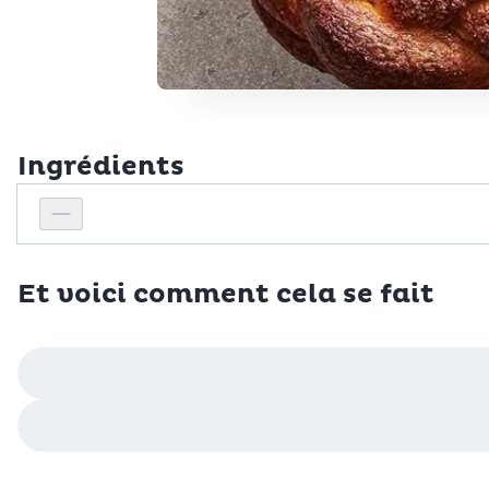
Ingrédients
Personnes
Réduire le nombre de personnes
Et voici comment cela se fait