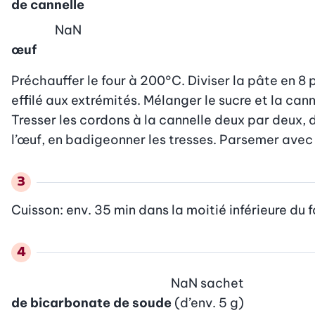
de cannelle
NaN
œuf
Préchauffer le four à 200°C. Diviser la pâte en 8
effilé aux extrémités. Mélanger le sucre et la canne
Tresser les cordons à la cannelle deux par deux,
l’œuf, en badigeonner les tresses. Parsemer avec l
Cuisson: env. 35 min dans la moitié inférieure du f
NaN
sachet
de bicarbonate de soude
(d’env. 5 g)