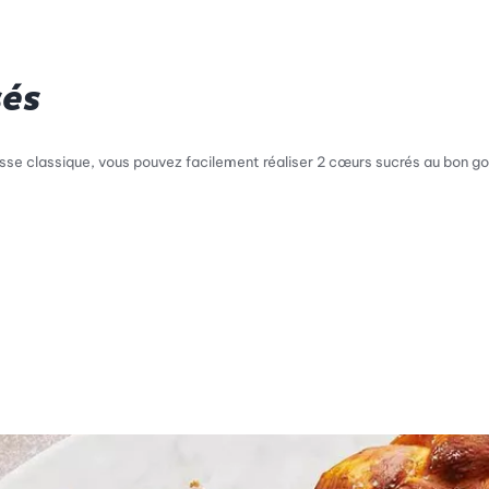
sés
esse classique, vous pouvez facilement réaliser 2 cœurs sucrés au bon goû