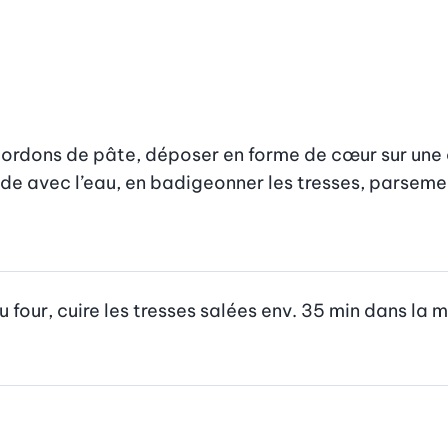
 cordons de pâte, déposer en forme de cœur sur un
e avec l’eau, en badigeonner les tresses, parsemer d
u four, cuire les tresses salées env. 35 min dans la mo