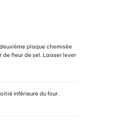
e deuxième plaque chemisée 
e fleur de sel. Laisser lever 
itié inférieure du four. 