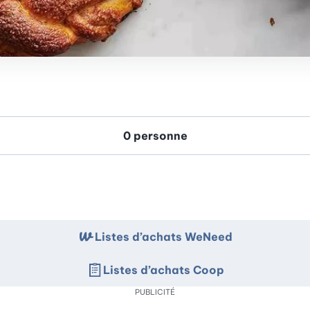
Listes d’achats WeNeed
Listes d’achats Coop
PUBLICITÉ