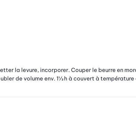
etter la levure, incorporer. Couper le beurre en morc
doubler de volume env. 1½ h à couvert à températur