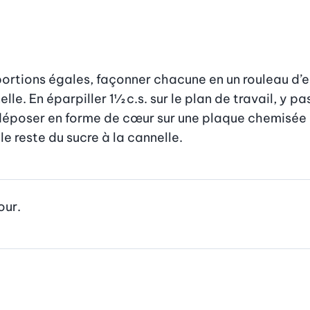
 portions égales, façonner chacune en un rouleau d’
lle. En éparpiller 1½ c.s. sur le plan de travail, y p
 déposer en forme de cœur sur une plaque chemisée d
e reste du sucre à la cannelle.
our.