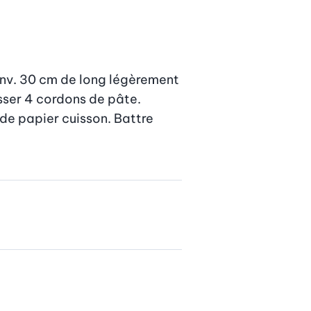
env. 30 cm de long légèrement 
asser 4 cordons de pâte. 
e papier cuisson. Battre 