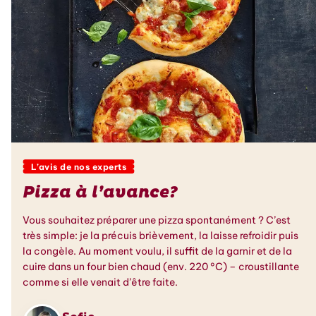
L’avis de nos experts
Pizza à l’avance?
Vous souhaitez préparer une pizza spontanément ? C’est
très simple: je la précuis brièvement, la laisse refroidir puis
la congèle. Au moment voulu, il suffit de la garnir et de la
cuire dans un four bien chaud (env. 220 °C) – croustillante
comme si elle venait d’être faite.