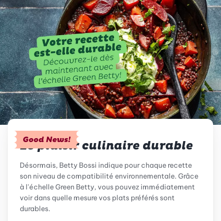
Good News!
Le plaisir culinaire durable
Désormais, Betty Bossi indique pour chaque recette
son niveau de compatibilité environnementale. Grâce
à l'échelle Green Betty, vous pouvez immédiatement
voir dans quelle mesure vos plats préférés sont
durables.