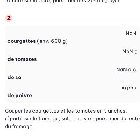
tomate sur la pâte, parsemer des 2/3 du gruyère.
NaN
courgettes
(env. 600 g)
NaN
g
de tomates
NaN
c.c.
de sel
un peu
de poivre
Couper les courgettes et les tomates en tranches, 
répartir sur le fromage, saler, poivrer, parsemer du reste 
du fromage.