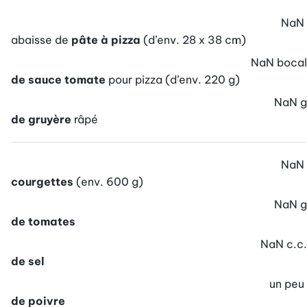
NaN
abaisse de
pâte à pizza
(d’env. 28 x 38 cm)
NaN
bocal
de sauce tomate
pour pizza (d’env. 220 g)
NaN
g
de gruyère
râpé
NaN
courgettes
(env. 600 g)
NaN
g
de tomates
NaN
c.c.
de sel
un peu
de poivre