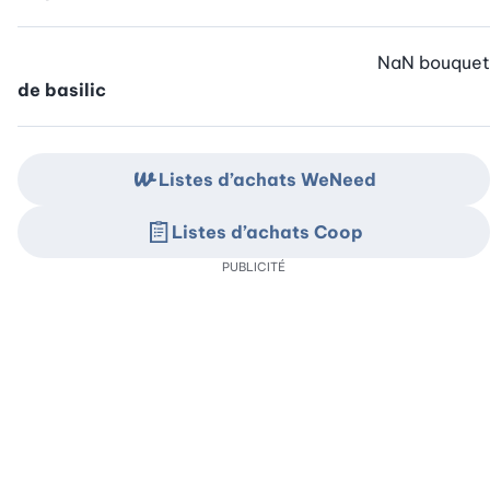
NaN
bouquet
de basilic
Listes d’achats WeNeed
Listes d’achats Coop
PUBLICITÉ