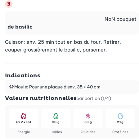
NaN
bouquet
de basilic
Cuisson: env. 25 min tout en bas du four. Retirer, 
couper grossièrement le basilic, parsemer.
Indications
Moule: Pour une plaque d’env. 35 × 40 cm
Valeurs nutritionnelles
par portion (1/4)
622 kcal
30 g
68 g
21 g
Énergie
Lipides
Glucides
Protéines