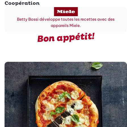
Coopération
Betty Bossi développe toutes les recettes avec des
appareils Miele.
Bon appétit!