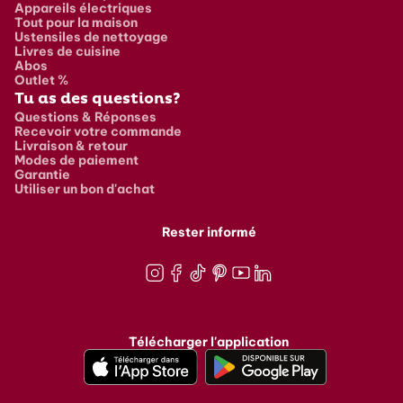
Appareils électriques
Tout pour la maison
Ustensiles de nettoyage
Livres de cuisine
Abos
Outlet %
Tu as des questions?
Questions & Réponses
Recevoir votre commande
Livraison & retour
Modes de paiement
Garantie
Utiliser un bon d'achat
Rester informé
Instagram
Facebook
TikTok
Pinterest
Youtube
LinkedIn
Télécharger l'application