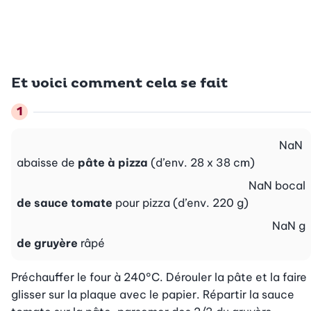
Et voici comment cela se fait
NaN
abaisse de
pâte à pizza
(d’env. 28 x 38 cm)
NaN
bocal
de sauce tomate
pour pizza (d’env. 220 g)
NaN
g
de gruyère
râpé
Préchauffer le four à 240°C. Dérouler la pâte et la faire 
glisser sur la plaque avec le papier. Répartir la sauce 