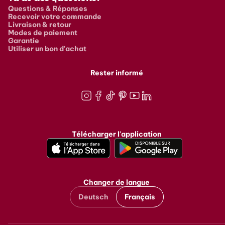
Questions & Réponses
Recevoir votre commande
Livraison & retour
Modes de paiement
Garantie
Utiliser un bon d'achat
Rester informé
Instagram
Facebook
TikTok
Pinterest
Youtube
LinkedIn
Télécharger l'application
Changer de langue
Deutsch
Français