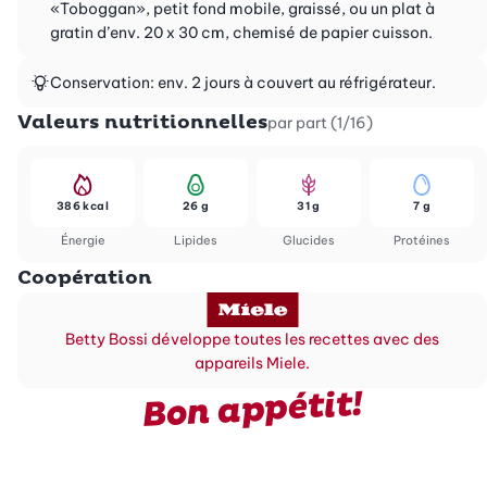
«Toboggan», petit fond mobile, graissé, ou un plat à
gratin d’env. 20 x 30 cm, chemisé de papier cuisson.
Conservation: env. 2 jours à couvert au réfrigérateur.
Valeurs nutritionnelles
par part (1/16)
386 kcal
26 g
31 g
7 g
Énergie
Lipides
Glucides
Protéines
Coopération
Betty Bossi développe toutes les recettes avec des
appareils Miele.
Bon appétit!