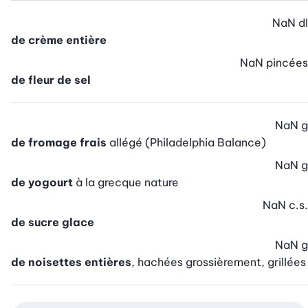
NaN
dl
de crème entière
NaN
pincées
de fleur de sel
NaN
g
de fromage frais
allégé (Philadelphia Balance)
NaN
g
de yogourt
à la grecque nature
NaN
c.s.
de sucre glace
NaN
g
de noisettes entières
, hachées grossièrement, grillées