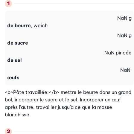
NaN
g
de beurre
, weich
NaN
g
de sucre
NaN
pincée
de sel
NaN
œufs
<b>Pâte travaillée:</b> mettre le beurre dans un grand 
bol, incorporer le sucre et le sel. Incorporer un œuf 
après l’autre, travailler jusqu’à ce que la masse 
blanchisse.