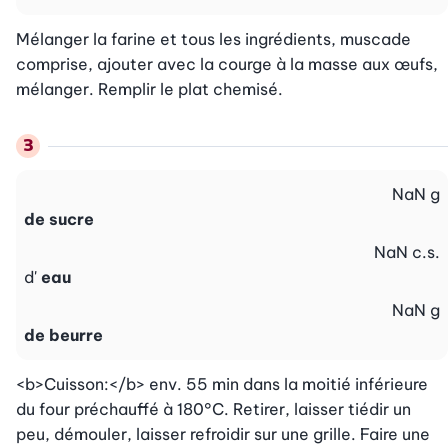
Mélanger la farine et tous les ingrédients, muscade 
comprise, ajouter avec la courge à la masse aux œufs, 
mélanger. Remplir le plat chemisé.
NaN
g
de sucre
NaN
c.s.
d'
eau
NaN
g
de beurre
<b>Cuisson:</b> env. 55 min dans la moitié inférieure 
du four préchauffé à 180°C. Retirer, laisser tiédir un 
peu, démouler, laisser refroidir sur une grille. Faire une 