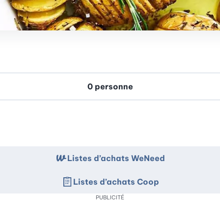
Listes d’achats WeNeed
Listes d’achats Coop
PUBLICITÉ