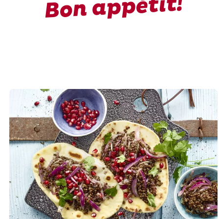
Bon appétit!