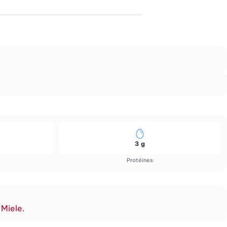
3 g
Protéines
 Miele.