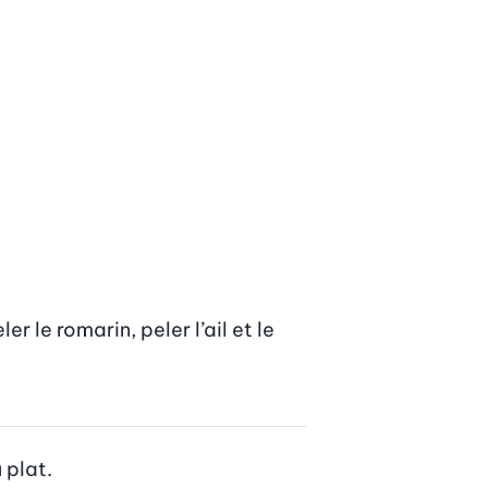
 le romarin, peler l’ail et le 
 plat.