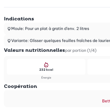
Indications
Moule: Pour un plat à gratin d’env. 2 litres
Variante: Glisser quelques feuilles fraîches de laur
Valeurs nutritionnelles
par portion (1/4)
232 kcal
Énergie
Coopération
Bett