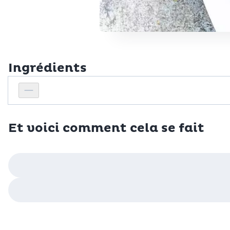
Ingrédients
Personnes
Réduire le nombre de personnes
Et voici comment cela se fait