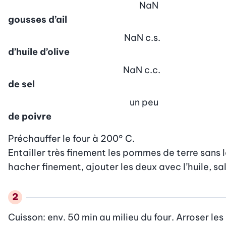
NaN
gousses d’ail
NaN
c.s.
d’huile d’olive
NaN
c.c.
de sel
un peu
de poivre
Préchauffer le four à 200° C.

Entailler très finement les pommes de terre sans le
hacher finement, ajouter les deux avec l’huile, sa
Cuisson: env. 50 min au milieu du four. Arroser l