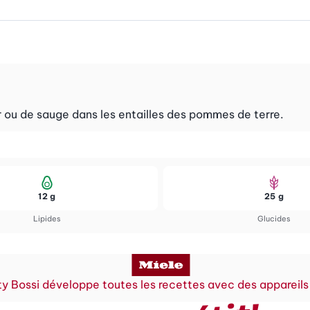
ier ou de sauge dans les entailles des pommes de terre.
12 g
25 g
Lipides
Glucides
y Bossi développe toutes les recettes avec des appareils