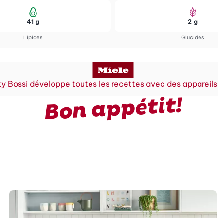
41 g
2 g
Lipides
Glucides
y Bossi développe toutes les recettes avec des appareils
Bon appétit!