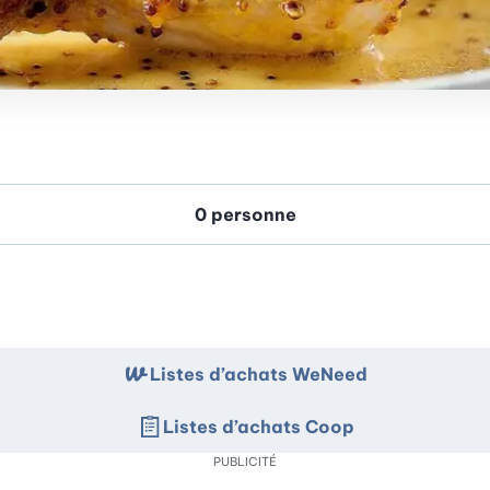
Listes d’achats WeNeed
Listes d’achats Coop
PUBLICITÉ