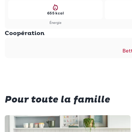
655 kcal
Énergie
Coopération
Bett
Pour toute la famille