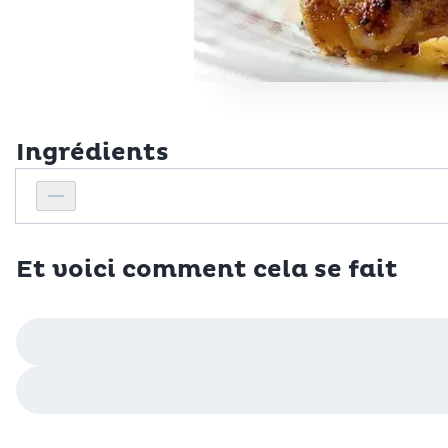
Ingrédients
Personnes
Réduire le nombre de personnes
Et voici comment cela se fait