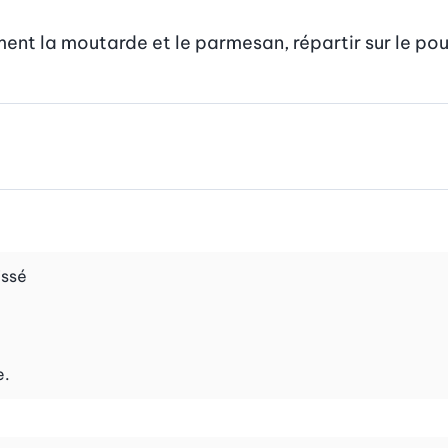
ent la moutarde et le parmesan, répartir sur le pou
issé
e.