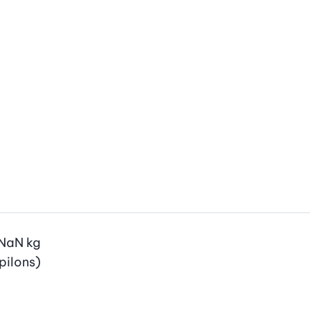
NaN
kg
 pilons)