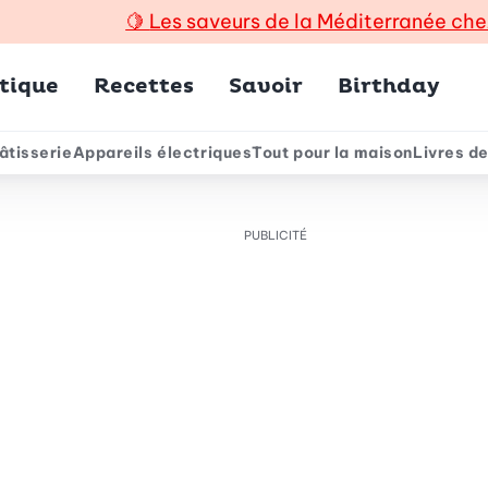
🍋
Les saveurs de la Méditerranée che
incipal
tique
Recettes
Savoir
Birthday
âtisserie
Appareils électriques
Tout pour la maison
Livres de
e
PUBLICITÉ