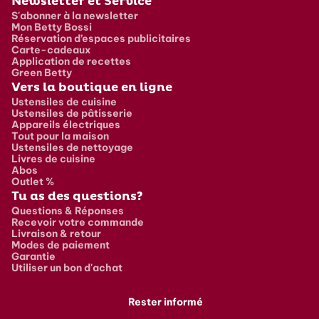
Newsletter et Service
S'abonner à la newsletter
Mon Betty Bossi
Réservation d’espaces publicitaires
Carte-cadeaux
Application de recettes
Green Betty
Vers la boutique en ligne
Ustensiles de cuisine
Ustensiles de pâtisserie
Appareils électriques
Tout pour la maison
Ustensiles de nettoyage
Livres de cuisine
Abos
Outlet %
Tu as des questions?
Questions & Réponses
Recevoir votre commande
Livraison & retour
Modes de paiement
Garantie
Utiliser un bon d'achat
Rester informé