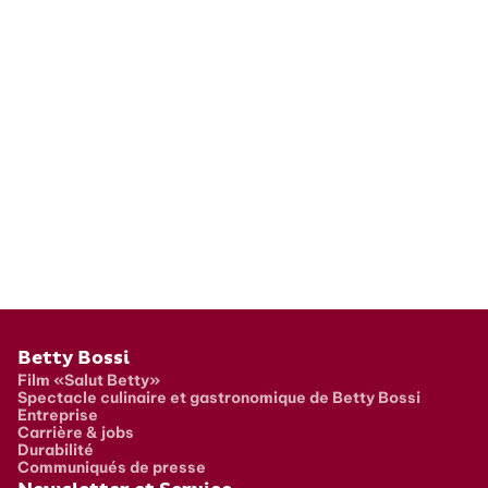
Pied de page
Betty Bossi
Film «Salut Betty»
Spectacle culinaire et gastronomique de Betty Bossi
Entreprise
Carrière & jobs
Durabilité
Communiqués de presse