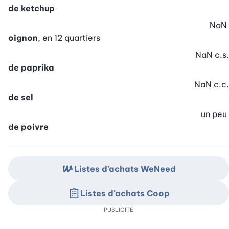
de ketchup
NaN
oignon
, en 12 quartiers
NaN
c.s.
de paprika
NaN
c.c.
de sel
un peu
de poivre
Listes d’achats WeNeed
Listes d’achats Coop
PUBLICITÉ