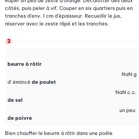
Râper un peu de zeste d’orange. Décalotter des deux 
côtés, puis peler à vif. Couper en six quartiers puis en 
tranches d’env. 1 cm d’épaisseur. Recueillir le jus, 
réserver avec le zeste râpé et les tranches.
beurre à rôtir
NaN
g
d' émincé
de poulet
NaN
c.c.
de sel
un peu
de poivre
Bien chauffer le beurre à rôtir dans une poêle 