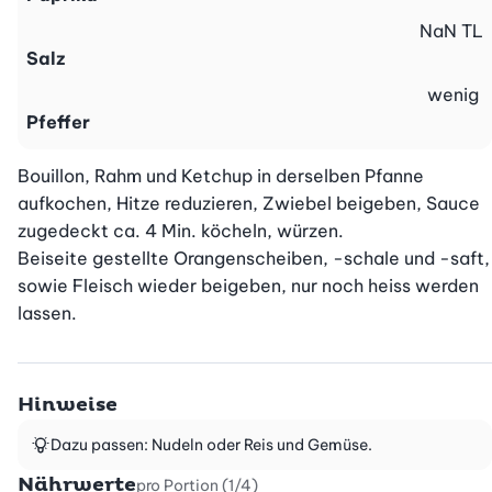
NaN
TL
Salz
wenig
Pfeffer
Bouillon, Rahm und Ketchup in derselben Pfanne 
aufkochen, Hitze reduzieren, Zwiebel beigeben, Sauce 
zugedeckt ca. 4 Min. köcheln, würzen.

Beiseite gestellte Orangenscheiben, -schale und -saft, 
sowie Fleisch wieder beigeben, nur noch heiss werden 
lassen.
Hinweise
Dazu passen: Nudeln oder Reis und Gemüse.
Nährwerte
pro Portion (1/4)