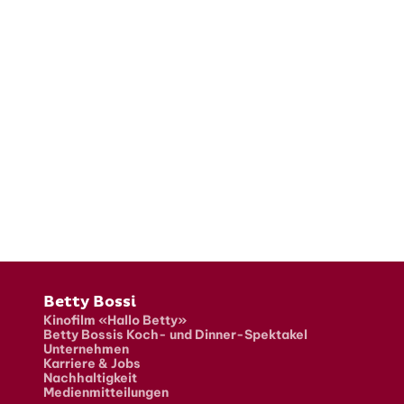
Fusszeile
Betty Bossi
Kinofilm «Hallo Betty»
Betty Bossis Koch- und Dinner-Spektakel
Unternehmen
Karriere & Jobs
Nachhaltigkeit
Medienmitteilungen