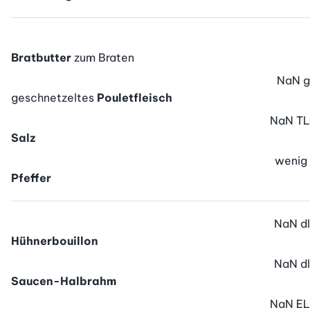
Bratbutter
zum Braten
NaN
g
geschnetzeltes
Pouletfleisch
NaN
TL
Salz
wenig
Pfeffer
NaN
dl
Hühnerbouillon
NaN
dl
Saucen-Halbrahm
NaN
EL