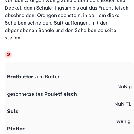
Von den Orangen wenig Schale abreiben. Boden und 
Deckel, dann Schale ringsum bis auf das Fruchtfleisch 
abschneiden. Orangen sechsteln, in ca. 1cm dicke 
Scheiben schneiden. Saft auffangen, mit der 
abgeriebenen Schale und den Scheiben beiseite 
stellen.
Bratbutter
zum Braten
NaN
g
geschnetzeltes
Pouletfleisch
NaN
TL
Salz
wenig
Pfeffer