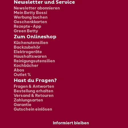
Newsletter und Service
Newsletter abonnieren
Mein Betty Bossi
Werbung buchen
Geschenkkarten
Rezepte-App
Green Betty
Zum Onlineshop
Küchenutensilien
Backzubehör
Elektrogeräte
Haushaltswaren
Reinigungsutensilien
Kochbücher
Abos
Outlet %
Hast du Fragen?
Fragen & Antworten
Bestellung erhalten
Versand & Retouren
Zahlungsarten
Garantie
Gutschein einlösen
Informiert bleiben