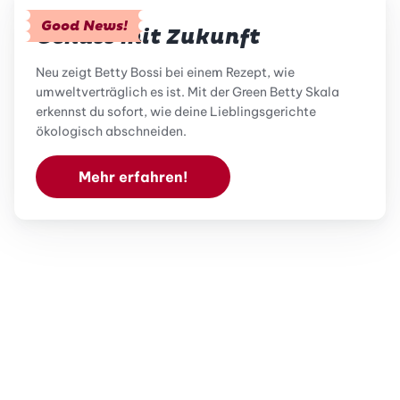
Good News!
Genuss mit Zukunft
Neu zeigt Betty Bossi bei einem Rezept, wie
umweltverträglich es ist. Mit der Green Betty Skala
erkennst du sofort, wie deine Lieblingsgerichte
ökologisch abschneiden.
Mehr erfahren!