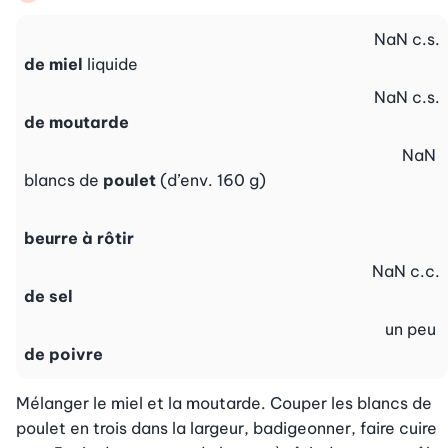
NaN
c.s.
de miel
liquide
NaN
c.s.
de moutarde
NaN
blancs de
poulet
(d’env. 160 g)
beurre à rôtir
NaN
c.c.
de sel
un peu
de poivre
Mélanger le miel et la moutarde. Couper les blancs de 
poulet en trois dans la largeur, badigeonner, faire cuire 