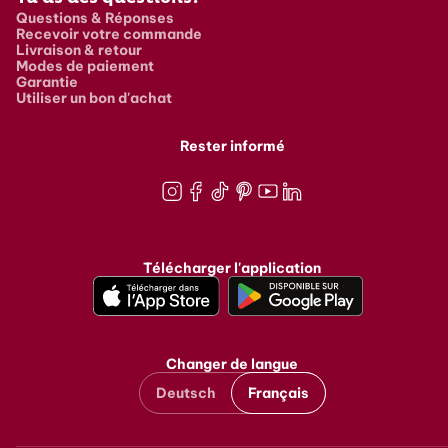
Questions & Réponses
Recevoir votre commande
Livraison & retour
Modes de paiement
Garantie
Utiliser un bon d'achat
Rester informé
Instagram
Facebook
TikTok
Pinterest
Youtube
LinkedIn
Télécharger l'application
Changer de langue
Deutsch
Français