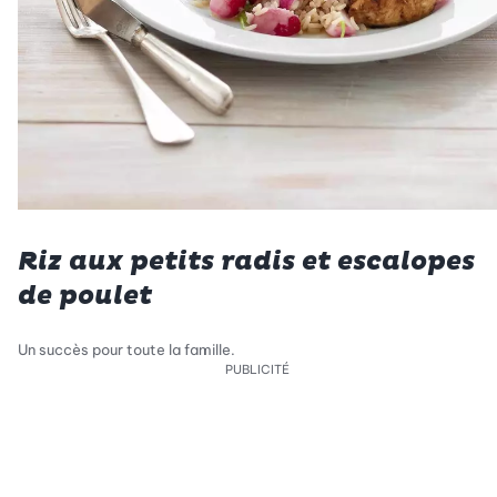
Riz aux petits radis et escalopes
de poulet
Un succès pour toute la famille.
PUBLICITÉ