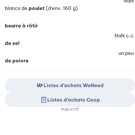
NaN
blancs de
poulet
(d’env. 160 g)
beurre à rôtir
NaN
c.c.
de sel
un peu
de poivre
Listes d’achats WeNeed
Listes d’achats Coop
PUBLICITÉ