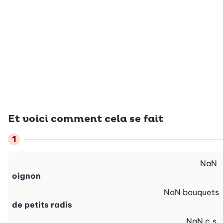
Et voici comment cela se fait
NaN
oignon
NaN
bouquets
de petits radis
NaN
c.s.