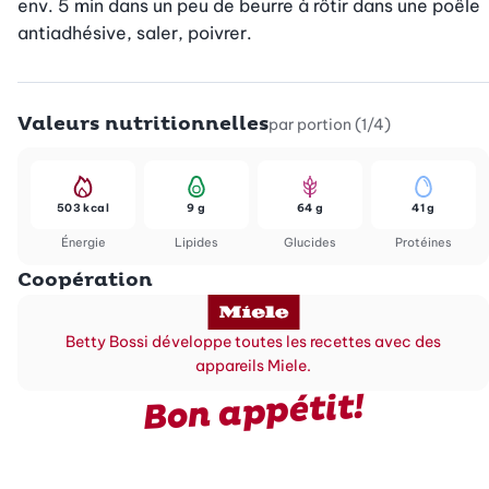
env. 5 min dans un peu de beurre à rôtir dans une poêle 
antiadhésive, saler, poivrer.
Valeurs nutritionnelles
par portion (1/4)
503 kcal
9 g
64 g
41 g
Énergie
Lipides
Glucides
Protéines
Coopération
Betty Bossi développe toutes les recettes avec des
appareils Miele.
Bon appétit!