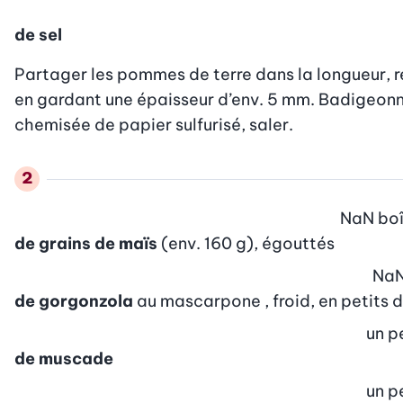
de sel
Partager les pommes de terre dans la longueur, r
en gardant une épaisseur d’env. 5 mm. Badigeonne
chemisée de papier sulfurisé, saler.
NaN
bo
de grains de maïs
(env. 160 g), égouttés
Na
de gorgonzola
au mascarpone , froid, en petits 
un p
de muscade
un p