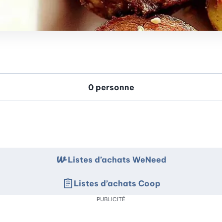
Listes d’achats WeNeed
Listes d’achats Coop
PUBLICITÉ