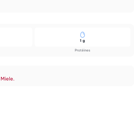
1 g
Protéines
 Miele.