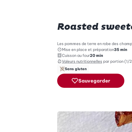
Roasted sweet
Les pommes de terre en robe des champs d
Mise en place et préparation
35 min
Cuisson au four
20 min
Valeurs nutritionnelles
par portion (1/
Sans gluten
Sauvegarder