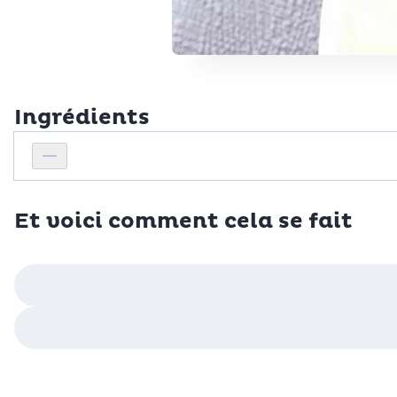
Ingrédients
Personnes
Réduire le nombre de personnes
Et voici comment cela se fait