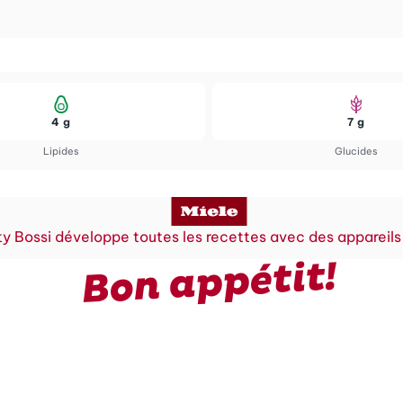
4 g
7 g
Lipides
Glucides
y Bossi développe toutes les recettes avec des appareils
Bon appétit!