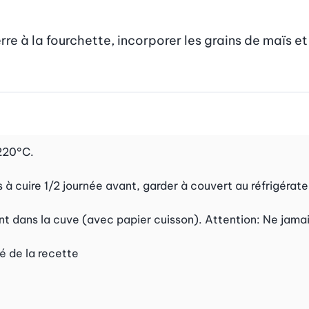
e à la fourchette, incorporer les grains de maïs et 
 220°C.
à cuire 1/2 journée avant, garder à couvert au réfrigérate
nt dans la cuve (avec papier cuisson). Attention: Ne jamai
ié de la recette