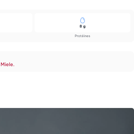
8 g
Protéines
 Miele.