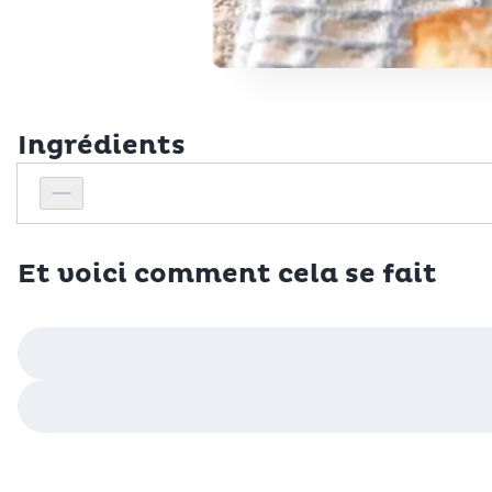
Ingrédients
Personnes
Réduire le nombre de personnes
Et voici comment cela se fait