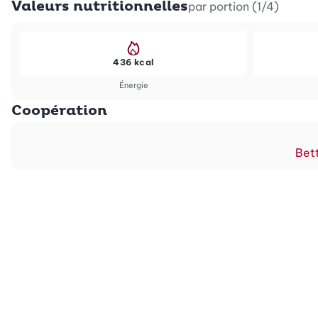
Valeurs nutritionnelles
par portion (1/4)
436 kcal
Énergie
Coopération
Bett