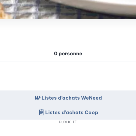
Listes d’achats WeNeed
Listes d’achats Coop
PUBLICITÉ