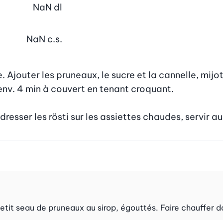
NaN
dl
NaN
c.s.
 Ajouter les pruneaux, le sucre et la cannelle, mijot
env. 4 min à couvert en tenant croquant.

esser les rösti sur les assiettes chaudes, servir au
petit seau de pruneaux au sirop, égouttés. Faire chauffer d