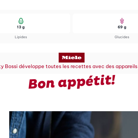
13 g
69 g
Lipides
Glucides
y Bossi développe toutes les recettes avec des appareils
Bon appétit!