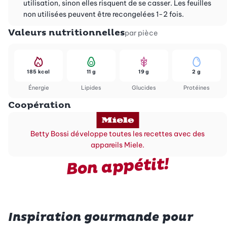
utilisation, sinon elles risquent de se casser. Les feuilles
non utilisées peuvent être recongelées 1-2 fois.
Valeurs nutritionnelles
par pièce
185 kcal
11 g
19 g
2 g
Énergie
Lipides
Glucides
Protéines
Coopération
Betty Bossi développe toutes les recettes avec des
appareils Miele.
Bon appétit!
Inspiration gourmande pour