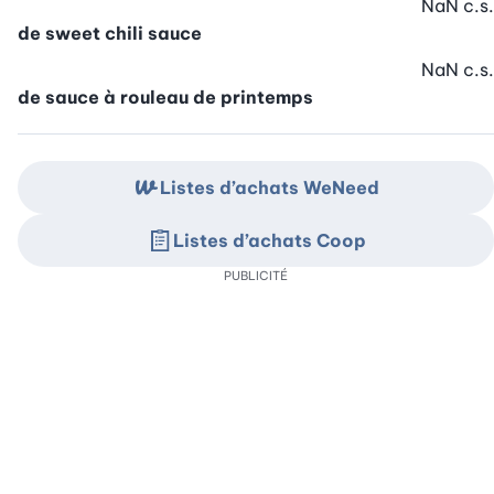
NaN
c.s.
de sweet chili sauce
NaN
c.s.
de sauce à rouleau de printemps
Listes d’achats WeNeed
Listes d’achats Coop
PUBLICITÉ