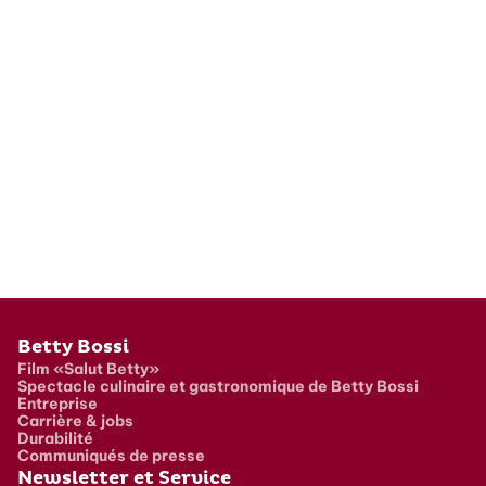
Pied de page
Betty Bossi
Film «Salut Betty»
Spectacle culinaire et gastronomique de Betty Bossi
Entreprise
Carrière & jobs
Durabilité
Communiqués de presse
Newsletter et Service