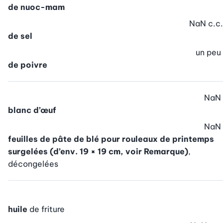
de nuoc-mam
NaN
c.c.
de sel
un peu
de poivre
NaN
blanc d’œuf
NaN
feuilles de pâte de blé pour rouleaux de printemps
surgelées (d’env. 19 × 19 cm, voir Remarque)
,
décongelées
huile
de friture