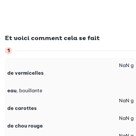
Et voici comment cela se fait
NaN
g
de vermicelles
eau
, bouillante
NaN
g
de carottes
NaN
g
de chou rouge
NaN
g