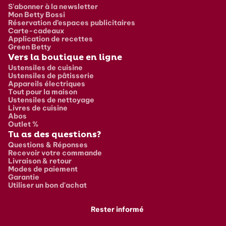
S'abonner à la newsletter
Mon Betty Bossi
Réservation d’espaces publicitaires
Carte-cadeaux
Application de recettes
Green Betty
Vers la boutique en ligne
Ustensiles de cuisine
Ustensiles de pâtisserie
Appareils électriques
Tout pour la maison
Ustensiles de nettoyage
Livres de cuisine
Abos
Outlet %
Tu as des questions?
Questions & Réponses
Recevoir votre commande
Livraison & retour
Modes de paiement
Garantie
Utiliser un bon d'achat
Rester informé