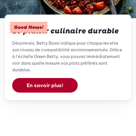
Good News!
Le plaisir culinaire durable
Désormais, Betty Bossi indique pour chaque recette
son niveau de compatibilité environnementale. Grâce
à l'échelle Green Betty, vous pouvez immédiatement
voir dans quelle mesure vos plats préférés sont
durables.
En savoir plus!