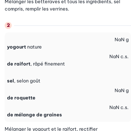
Mélanger les betteraves et tous les ingrédients, sel 
compris, remplir les verrines.
NaN
g
yogourt
nature
NaN
c.s.
de raifort
, râpé finement
sel
, selon goût
NaN
g
de roquette
NaN
c.s.
de mélange de graines
Mélanger le yogourt et le raifort, rectifier 