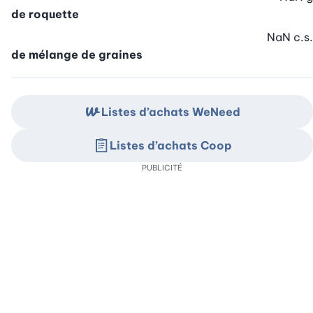
de roquette
NaN
c.s.
de mélange de graines
Listes d’achats WeNeed
Listes d’achats Coop
PUBLICITÉ