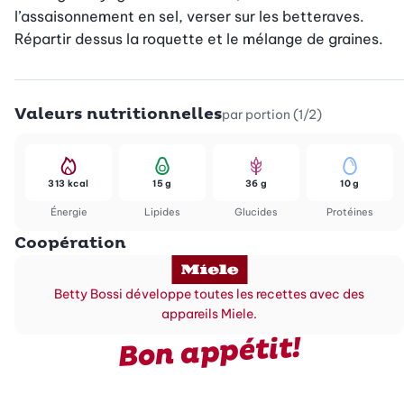
l’assaisonnement en sel, verser sur les betteraves. 
Répartir dessus la roquette et le mélange de graines.
Valeurs nutritionnelles
par portion (1/2)
313 kcal
15 g
36 g
10 g
Énergie
Lipides
Glucides
Protéines
Coopération
Betty Bossi développe toutes les recettes avec des
appareils Miele.
Bon appétit!