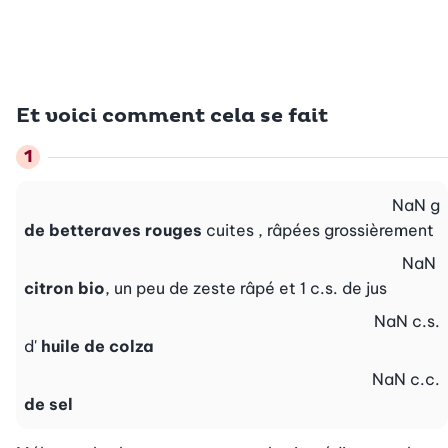
Et voici comment cela se fait
NaN
g
de betteraves rouges
cuites , râpées grossièrement
NaN
citron bio
, un peu de zeste râpé et 1 c.s. de jus
NaN
c.s.
d'
huile de colza
NaN
c.c.
de sel