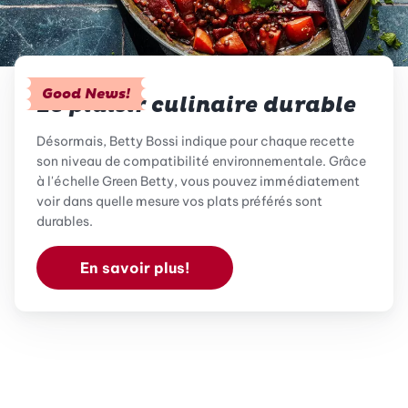
Good News!
Le plaisir culinaire durable
Désormais, Betty Bossi indique pour chaque recette
son niveau de compatibilité environnementale. Grâce
à l'échelle Green Betty, vous pouvez immédiatement
voir dans quelle mesure vos plats préférés sont
durables.
En savoir plus!