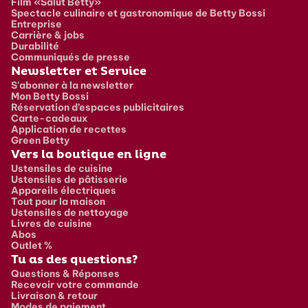
Film «Salut Betty»
Spectacle culinaire et gastronomique de Betty Bossi
Entreprise
Carrière & jobs
Durabilité
Communiqués de presse
Newsletter et Service
S'abonner à la newsletter
Mon Betty Bossi
Réservation d’espaces publicitaires
Carte-cadeaux
Application de recettes
Green Betty
Vers la boutique en ligne
Ustensiles de cuisine
Ustensiles de pâtisserie
Appareils électriques
Tout pour la maison
Ustensiles de nettoyage
Livres de cuisine
Abos
Outlet %
Tu as des questions?
Questions & Réponses
Recevoir votre commande
Livraison & retour
Modes de paiement