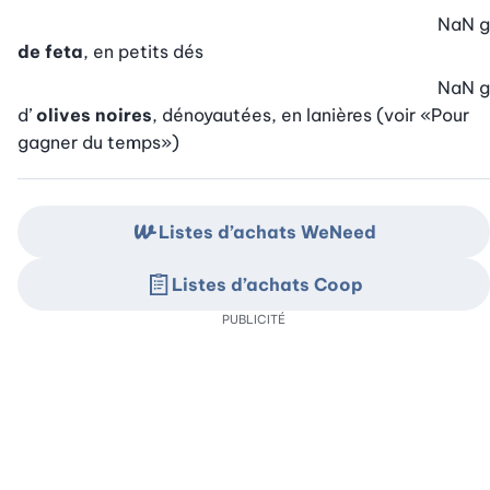
NaN
g
de feta
, en petits dés
NaN
g
d’
olives noires
, dénoyautées, en lanières (voir «Pour
gagner du temps»)
Listes d’achats WeNeed
Listes d’achats Coop
PUBLICITÉ