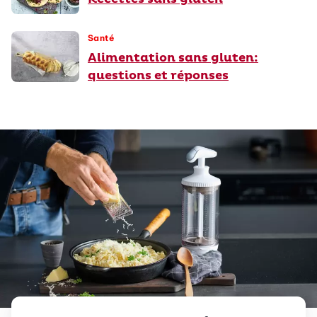
Santé
Alimentation sans gluten:
questions et réponses