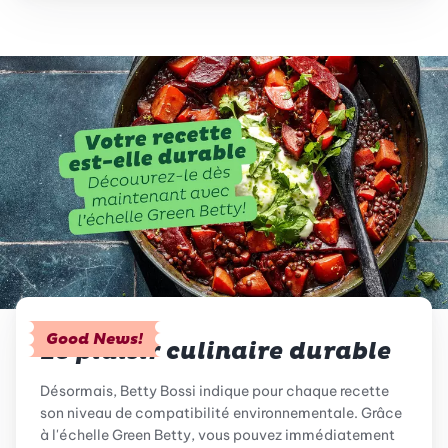
Good News!
Le plaisir culinaire durable
Désormais, Betty Bossi indique pour chaque recette
son niveau de compatibilité environnementale. Grâce
à l'échelle Green Betty, vous pouvez immédiatement