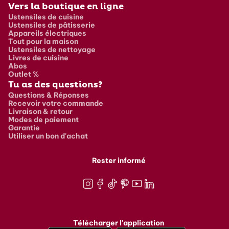
Vers la boutique en ligne
Ustensiles de cuisine
Ustensiles de pâtisserie
Appareils électriques
Tout pour la maison
Ustensiles de nettoyage
Livres de cuisine
Abos
Outlet %
Tu as des questions?
Questions & Réponses
Recevoir votre commande
Livraison & retour
Modes de paiement
Garantie
Utiliser un bon d'achat
Rester informé
Instagram
Facebook
TikTok
Pinterest
Youtube
LinkedIn
Télécharger l'application