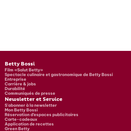
Pied de page
Betty Bossi
Film «Salut Betty»
Spectacle culinaire et gastronomique de Betty Bossi
Entreprise
Carrière & jobs
Durabilité
Communiqués de presse
Newsletter et Service
S'abonner à la newsletter
Mon Betty Bossi
Réservation d’espaces publicitaires
Carte-cadeaux
Application de recettes
Green Betty