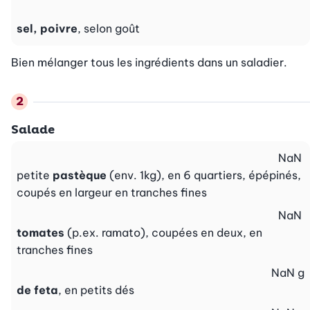
sel, poivre
, selon goût
Bien mélanger tous les ingrédients dans un saladier.
Salade
NaN
petite
pastèque
(env. 1kg), en 6 quartiers, épépinés,
coupés en largeur en tranches fines
NaN
tomates
(p.ex. ramato), coupées en deux, en
tranches fines
NaN
g
de feta
, en petits dés