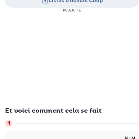
Listes d’achats Coop
PUBLICITÉ
Et voici comment cela se fait
NaN