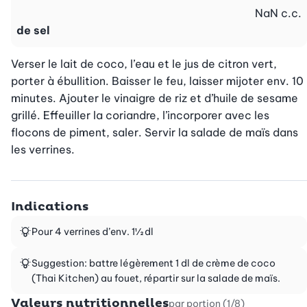
NaN
c.c.
de sel
Verser le lait de coco, l’eau et le jus de citron vert, 
porter à ébullition. Baisser le feu, laisser mijoter env. 10 
minutes. Ajouter le vinaigre de riz et d’huile de sesame 
grillé. Effeuiller la coriandre, l’incorporer avec les 
flocons de piment, saler. Servir la salade de maïs dans 
les verrines.
Indications
Pour 4 verrines d’env. 1½ dl
Suggestion: battre légèrement 1 dl de crème de coco
(Thai Kitchen) au fouet, répartir sur la salade de maïs.
Valeurs nutritionnelles
par portion (1/8)