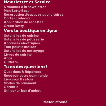
Newsletter et Service
S'abonner à la newsletter
Mon Betty Bossi
Réservation d’espaces publicitaires
Carte-cadeaux
Application de recettes
Green Betty
Vers la boutique en ligne
Ustensiles de cuisine
Ustensiles de pâtisserie
Appareils électriques
Tout pour la maison
Ustensiles de nettoyage
Livres de cuisine
Abos
Outlet %
Tu as des questions?
Questions & Réponses
Recevoir votre commande
Livraison & retour
Modes de paiement
Garantie
Utiliser un bon d'achat
Rester informé