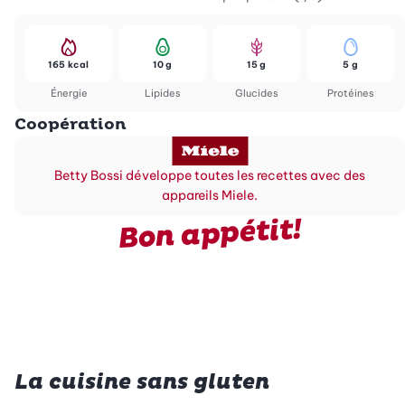
165 kcal
10 g
15 g
5 g
Énergie
Lipides
Glucides
Protéines
Coopération
Betty Bossi développe toutes les recettes avec des
appareils Miele.
Bon appétit!
La cuisine sans gluten