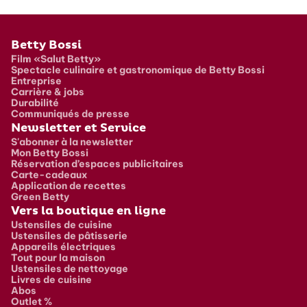
Pied de page
Betty Bossi
Film «Salut Betty»
Spectacle culinaire et gastronomique de Betty Bossi
Entreprise
Carrière & jobs
Durabilité
Communiqués de presse
Newsletter et Service
S'abonner à la newsletter
Mon Betty Bossi
Réservation d’espaces publicitaires
Carte-cadeaux
Application de recettes
Green Betty
Vers la boutique en ligne
Ustensiles de cuisine
Ustensiles de pâtisserie
Appareils électriques
Tout pour la maison
Ustensiles de nettoyage
Livres de cuisine
Abos
Outlet %