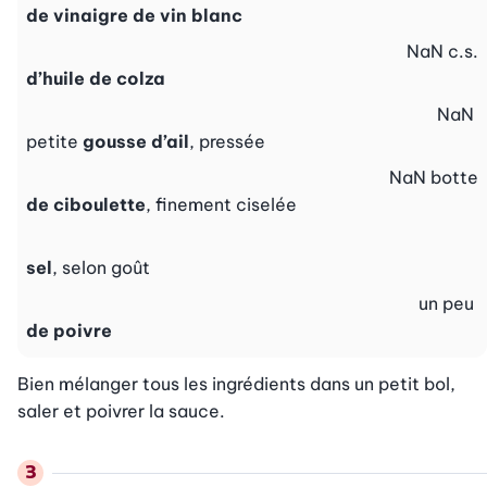
de vinaigre de vin blanc
NaN
c.s.
d’huile de colza
NaN
petite
gousse d’ail
, pressée
NaN
botte
de ciboulette
, finement ciselée
sel
, selon goût
un peu
de poivre
Bien mélanger tous les ingrédients dans un petit bol, 
saler et poivrer la sauce.