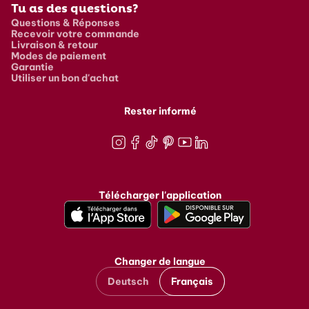
Tu as des questions?
Questions & Réponses
Recevoir votre commande
Livraison & retour
Modes de paiement
Garantie
Utiliser un bon d'achat
Rester informé
Instagram
Facebook
TikTok
Pinterest
Youtube
LinkedIn
Télécharger l'application
Changer de langue
Deutsch
Français