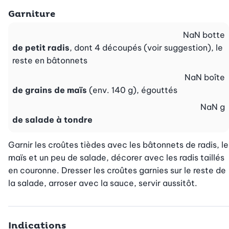
Garniture
NaN
botte
de petit radis
, dont 4 découpés (voir suggestion), le
reste en bâtonnets
NaN
boîte
de grains de maïs
(env. 140 g), égouttés
NaN
g
de salade à tondre
Garnir les croûtes tièdes avec les bâtonnets de radis, le 
maïs et un peu de salade, décorer avec les radis taillés 
en couronne. Dresser les croûtes garnies sur le reste de 
la salade, arroser avec la sauce, servir aussitôt.
Indications