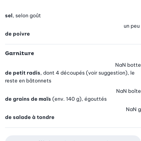
sel
, selon goût
un peu
de poivre
Garniture
NaN
botte
de petit radis
, dont 4 découpés (voir suggestion), le
reste en bâtonnets
NaN
boîte
de grains de maïs
(env. 140 g), égouttés
NaN
g
de salade à tondre