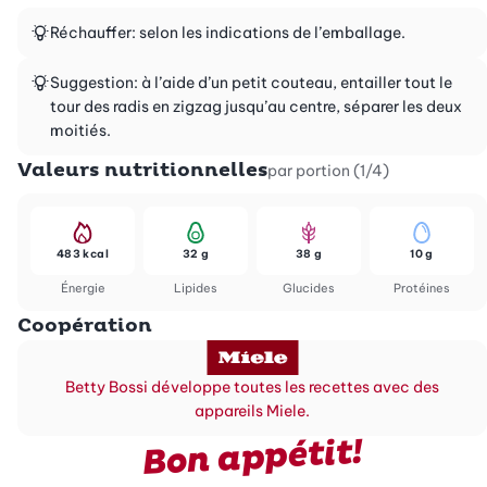
Réchauffer: selon les indications de l’emballage.
Suggestion: à l’aide d’un petit couteau, entailler tout le
tour des radis en zigzag jusqu’au centre, séparer les deux
moitiés.
Valeurs nutritionnelles
par portion (1/4)
483 kcal
32 g
38 g
10 g
Énergie
Lipides
Glucides
Protéines
Coopération
Betty Bossi développe toutes les recettes avec des
appareils Miele.
Bon appétit!