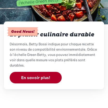
Good News!
Le plaisir culinaire durable
Désormais, Betty Bossi indique pour chaque recette
son niveau de compatibilité environnementale. Grâce
à l'échelle Green Betty, vous pouvez immédiatement
voir dans quelle mesure vos plats préférés sont
durables.
En savoir plus!