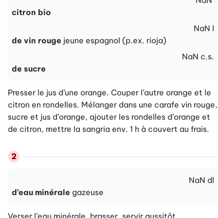
NaN
citron bio
NaN
l
de vin rouge
jeune espagnol (p.ex. rioja)
NaN
c.s.
de sucre
Presser le jus d’une orange. Couper l’autre orange et le 
citron en rondelles. Mélanger dans une carafe vin rouge, 
sucre et jus d’orange, ajouter les rondelles d’orange et 
de citron, mettre la sangria env. 1 h à couvert au frais.
NaN
dl
d’eau minérale
gazeuse
Verser l’eau minérale, brasser, servir aussitôt.