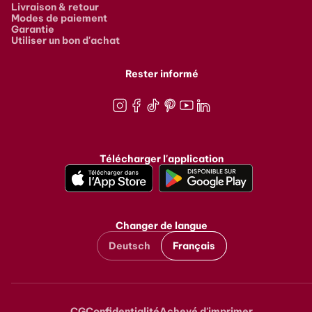
Livraison & retour
Modes de paiement
Garantie
Utiliser un bon d'achat
Rester informé
Instagram
Facebook
TikTok
Pinterest
Youtube
LinkedIn
Télécharger l'application
Changer de langue
Deutsch
Français
CG
Confidentialité
Achevé d'imprimer