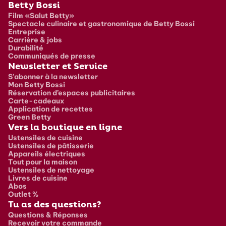
Pied de page
Betty Bossi
Film «Salut Betty»
Spectacle culinaire et gastronomique de Betty Bossi
Entreprise
Carrière & jobs
Durabilité
Communiqués de presse
Newsletter et Service
S'abonner à la newsletter
Mon Betty Bossi
Réservation d’espaces publicitaires
Carte-cadeaux
Application de recettes
Green Betty
Vers la boutique en ligne
Ustensiles de cuisine
Ustensiles de pâtisserie
Appareils électriques
Tout pour la maison
Ustensiles de nettoyage
Livres de cuisine
Abos
Outlet %
Tu as des questions?
Questions & Réponses
Recevoir votre commande