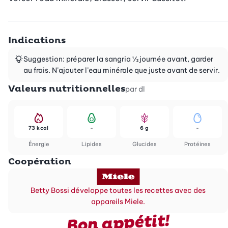
Indications
Suggestion: préparer la sangria ½ journée avant, garder
au frais. N’ajouter l’eau minérale que juste avant de servir.
Valeurs nutritionnelles
par dl
73 kcal
-
6 g
-
Énergie
Lipides
Glucides
Protéines
Coopération
Betty Bossi développe toutes les recettes avec des
appareils Miele.
Bon appétit!