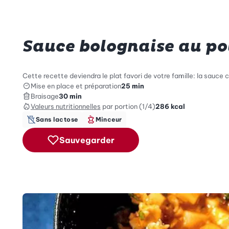
Sauce bolognaise au po
Cette recette deviendra le plat favori de votre famille: la sa
Mise en place et préparation
25 min
Braisage
30 min
Valeurs nutritionnelles
par portion (1/4)
286
kcal
Sans lactose
Minceur
Sauvegarder