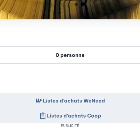
Listes d’achats WeNeed
Listes d’achats Coop
PUBLICITÉ