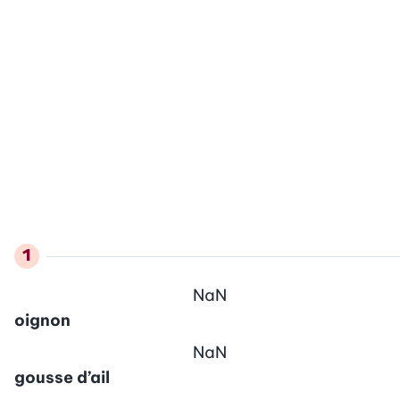
NaN
oignon
NaN
gousse d’ail