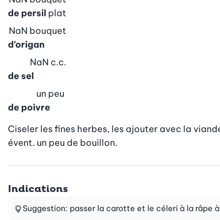
de persil
plat
NaN
bouquet
d’origan
NaN
c.c.
de sel
un peu
de poivre
Ciseler les fines herbes, les ajouter avec la viande
évent. un peu de bouillon.
Indications
Suggestion: passer la carotte et le céleri à la râpe à 