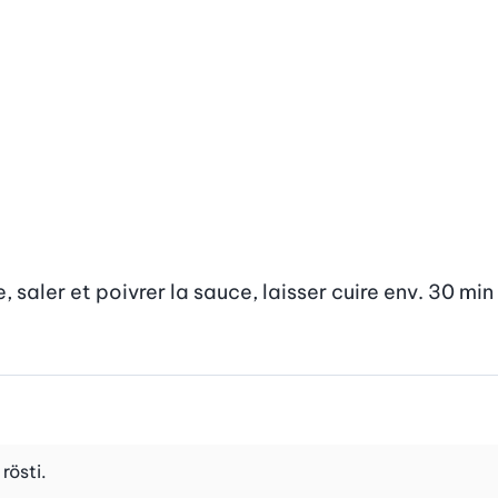
, saler et poivrer la sauce, laisser cuire env. 30 min
rösti.