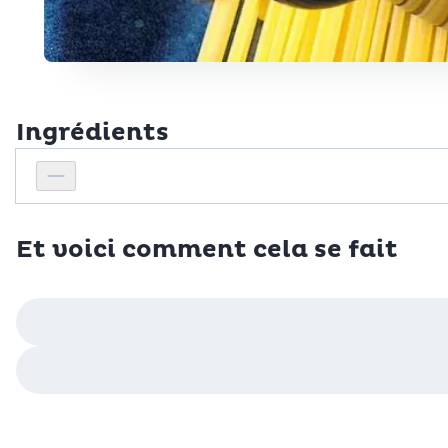
Ingrédients
Personnes
Réduire le nombre de personnes
Et voici comment cela se fait