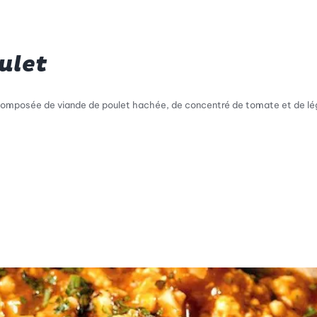
ulet
uce composée de viande de poulet hachée, de concentré de tomate et de 