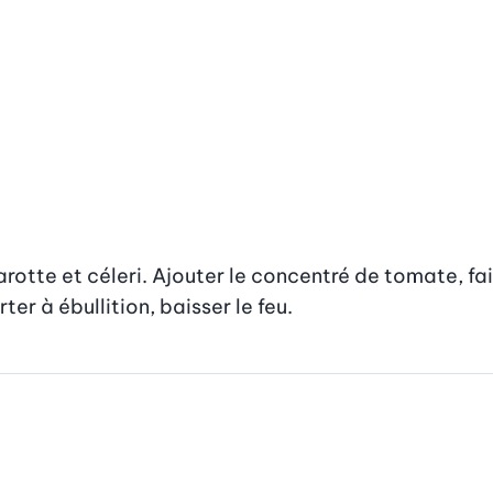
otte et céleri. Ajouter le concentré de tomate, faire
ter à ébullition, baisser le feu.