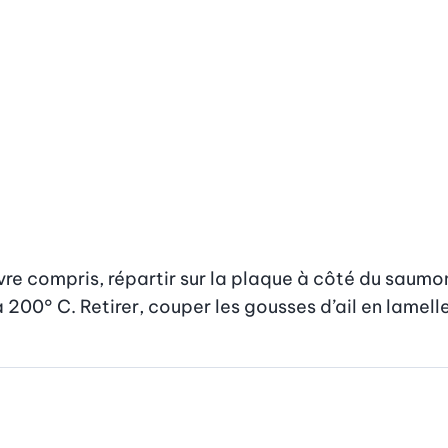
vre compris, répartir sur la plaque à côté du saumon
 200° C. Retirer, couper les gousses d’ail en lamell