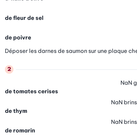
de fleur de sel
de poivre
Déposer les darnes de saumon sur une plaque chem
NaN
g
de tomates cerises
NaN
brins
de thym
NaN
brins
de romarin