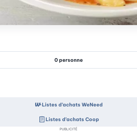
Listes d’achats WeNeed
Listes d’achats Coop
PUBLICITÉ