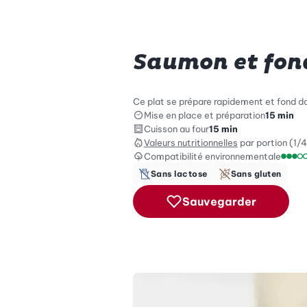
Saumon et fon
Ce plat se prépare rapidement et fond da
Mise en place et préparation
15 min
Cuisson au four
15 min
Valeurs nutritionnelles
par portion (1/4
Compatibilité environnementale
Échel
Sans lactose
Sans gluten
Sauvegarder