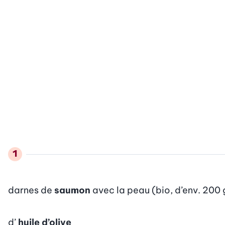
darnes de
saumon
avec la peau (bio, d’env. 200 
d’
huile d’olive