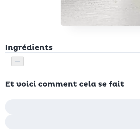
Ingrédients
Personnes
Réduire le nombre de personnes
Et voici comment cela se fait