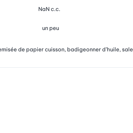
NaN
c.c.
un peu
isée de papier cuisson, badigeonner d’huile, saler