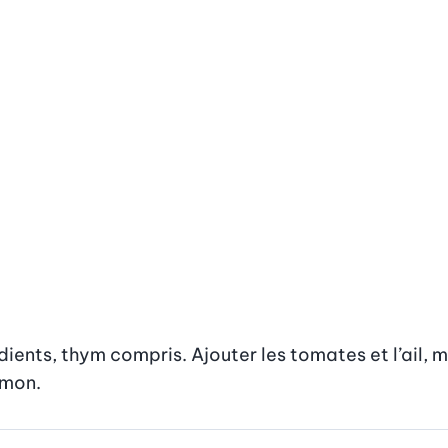
ients, thym compris. Ajouter les tomates et l’ail, mé
umon.