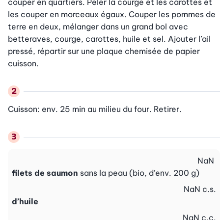
couper en quartiers. Peler la courge et les carottes et 
les couper en morceaux égaux. Couper les pommes de 
terre en deux, mélanger dans un grand bol avec 
betteraves, courge, carottes, huile et sel. Ajouter l’ail 
pressé, répartir sur une plaque chemisée de papier 
cuisson.
Cuisson: env. 25 min au milieu du four. Retirer.
NaN
filets de saumon
sans la peau (bio, d’env. 200 g)
NaN
c.s.
d’huile
NaN
c.c.