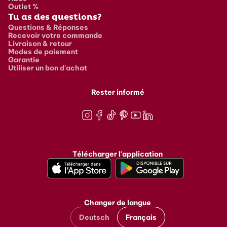
Outlet %
Tu as des questions?
Questions & Réponses
Recevoir votre commande
Livraison & retour
Modes de paiement
Garantie
Utiliser un bon d'achat
Rester informé
Instagram
Facebook
TikTok
Pinterest
Youtube
LinkedIn
Télécharger l'application
Changer de langue
Deutsch
Français