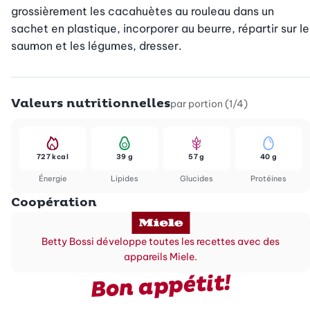
grossièrement les cacahuètes au rouleau dans un 
sachet en plastique, incorporer au beurre, répartir sur le 
saumon et les légumes, dresser.
Valeurs nutritionnelles
par portion (1/4)
727 kcal
39 g
57 g
40 g
Énergie
Lipides
Glucides
Protéines
Coopération
Betty Bossi développe toutes les recettes avec des
appareils Miele.
Bon appétit!