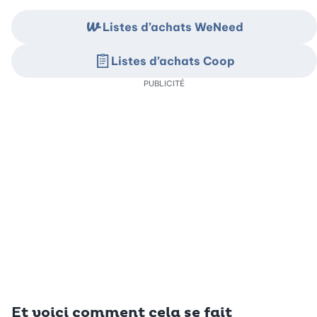
Listes d’achats WeNeed
Listes d’achats Coop
PUBLICITÉ
Et voici comment cela se fait