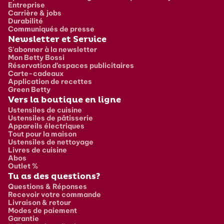
Entreprise
Carrière & jobs
Durabilité
Communiqués de presse
Newsletter et Service
S'abonner à la newsletter
Mon Betty Bossi
Réservation d’espaces publicitaires
Carte-cadeaux
Application de recettes
Green Betty
Vers la boutique en ligne
Ustensiles de cuisine
Ustensiles de pâtisserie
Appareils électriques
Tout pour la maison
Ustensiles de nettoyage
Livres de cuisine
Abos
Outlet %
Tu as des questions?
Questions & Réponses
Recevoir votre commande
Livraison & retour
Modes de paiement
Garantie