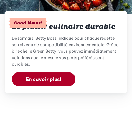
Good News!
Le plaisir culinaire durable
Désormais, Betty Bossi indique pour chaque recette
son niveau de compatibilité environnementale. Grâce
à l'échelle Green Betty, vous pouvez immédiatement
voir dans quelle mesure vos plats préférés sont
durables.
En savoir plus!