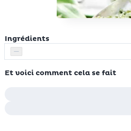
Ingrédients
Personnes
Réduire le nombre de personnes
Et voici comment cela se fait