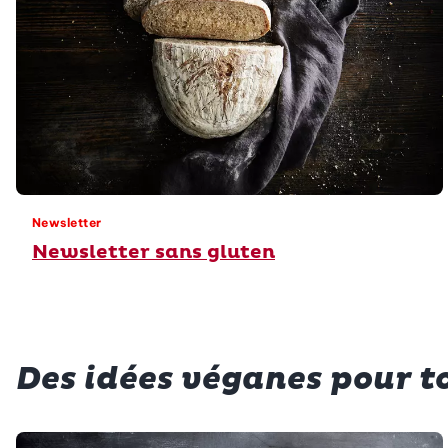
Newsletter
Newsletter sans gluten
Des idées véganes pour to