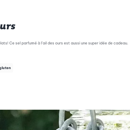
ours
plats! Ce sel parfumé à l’ail des ours est aussi une super idée de cadeau.
gluten