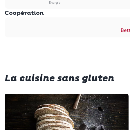
Énergie
Coopération
Bett
La cuisine sans gluten