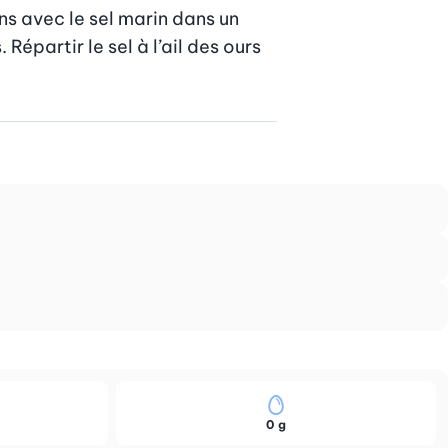
s avec le sel marin dans un 
épartir le sel à l’ail des ours 
0 g