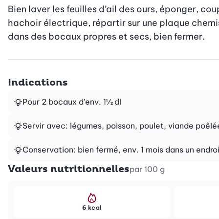
Bien laver les feuilles d’ail des ours, éponger, c
hachoir électrique, répartir sur une plaque chemisé
dans des bocaux propres et secs, bien fermer.
Indications
Pour 2 bocaux d’env. 1½ dl
Servir avec: légumes, poisson, poulet, viande poêl
Conservation: bien fermé, env. 1 mois dans un endroi
Valeurs nutritionnelles
par 100 g
6 kcal