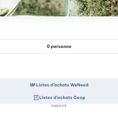
Listes d’achats WeNeed
Listes d’achats Coop
PUBLICITÉ