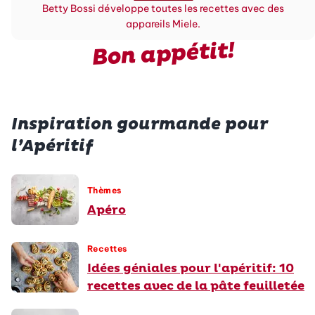
Betty Bossi développe toutes les recettes avec des
appareils Miele.
Bon appétit!
Inspiration gourmande pour
l’Apéritif
Thèmes
Apéro
Recettes
Idées géniales pour l'apéritif: 10
recettes avec de la pâte feuilletée