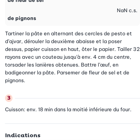
de fleur de sel
NaN
c.s.
de pignons
Tartiner la pâte en alternant des cercles de pesto et 
d’ajvar, dérouler la deuxième abaisse et la poser 
dessus, papier cuisson en haut, ôter le papier. Tailler 32 
rayons avec un couteau jusqu’à env. 4 cm du centre, 
torsader les lanières obtenues. Battre l’œuf, en 
badigeonner la pâte. Parsemer de fleur de sel et de 
pignons.
Cuisson: env. 18 min dans la moitié inférieure du four.
Indications