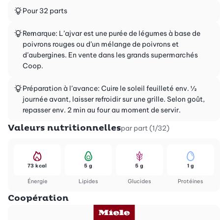
Pour 32 parts
Remarque: L’ajvar est une purée de légumes à base de
poivrons rouges ou d’un mélange de poivrons et
d’aubergines. En vente dans les grands supermarchés
Coop.
Préparation à l’avance: Cuire le soleil feuilleté env. ½
journée avant, laisser refroidir sur une grille. Selon goût,
repasser env. 2 min au four au moment de servir.
Valeurs nutritionnelles
par part (1/32)
73 kcal
5 g
5 g
1 g
Énergie
Lipides
Glucides
Protéines
Coopération