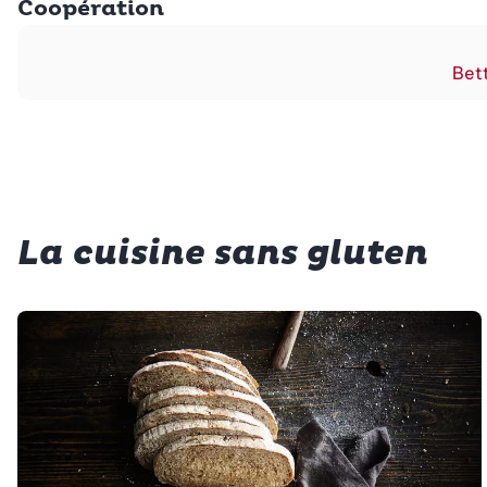
Coopération
Bett
La cuisine sans gluten