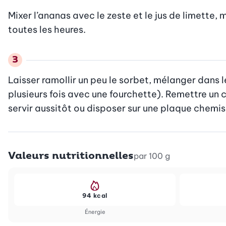
Mixer l’ananas avec le zeste et le jus de limette,
toutes les heures.
Laisser ramollir un peu le sorbet, mélanger dans l
plusieurs fois avec une fourchette). Remettre un 
servir aussitôt ou disposer sur une plaque chemi
Valeurs nutritionnelles
par 100 g
94 kcal
Énergie