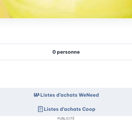
Listes d’achats WeNeed
Listes d’achats Coop
PUBLICITÉ