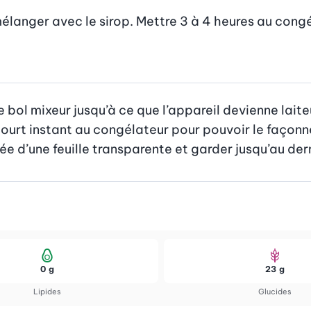
 mélanger avec le sirop. Mettre 3 à 4 heures au cong
e bol mixeur jusqu’à ce que l’appareil devienne lait
court instant au congélateur pour pouvoir le façonn
sée d’une feuille transparente et garder jusqu’au d
0 g
23 g
Lipides
Glucides