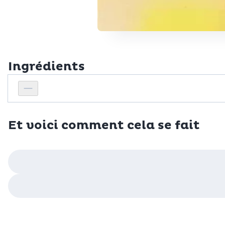
Ingrédients
Personnes
Réduire le nombre de personnes
Et voici comment cela se fait