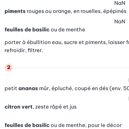
NaN
piments
rouges ou orange, en rouelles, épépinés
NaN
feuilles de basilic
ou de menthe
porter à ébullition eau, sucre et piments, laisser f
refroidir, filtrer.
petit
ananas
mûr, épluché, coupé en dés (env. 5
citron vert
, zeste râpé et jus
feuilles de basilic
ou de menthe, pour le décor