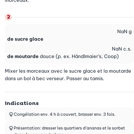
morceaux.
NaN
g
de sucre glace
NaN
c.s.
de moutarde
douce (p. ex. Händlmaier’s, Coop)
Mixer les morceaux avec le sucre glace et la moutarde 
dans un bol à bec verseur. Passer au tamis.
Indications
Congélation env. 4 h à couvert, brasser env. 3 fois.
Présentation: dresser les quartiers d’ananas et le sorbet