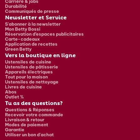
Carrière & jobs
Durabilité
Communiqués de presse
Newsletter et Service
S'abonner à la newsletter
Mon Betty Bossi
Réservation d’espaces publicitaires
Carte-cadeaux
Application de recettes
Green Betty
Vers la boutique en ligne
Ustensiles de cuisine
Ustensiles de pâtisserie
Appareils électriques
Tout pour la maison
Ustensiles de nettoyage
Livres de cuisine
Abos
Outlet %
Tu as des questions?
Questions & Réponses
Recevoir votre commande
Livraison & retour
Modes de paiement
Garantie
Utiliser un bon d'achat