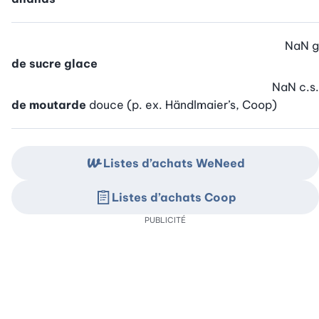
NaN
g
de sucre glace
NaN
c.s.
de moutarde
douce (p. ex. Händlmaier’s, Coop)
Listes d’achats WeNeed
Listes d’achats Coop
PUBLICITÉ