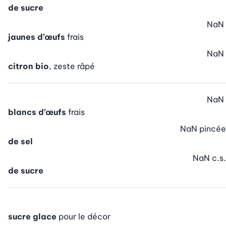
de sucre
NaN
jaunes d’œufs
frais
NaN
citron bio
, zeste râpé
NaN
blancs d’œufs
frais
NaN
pincée
de sel
NaN
c.s.
de sucre
sucre glace
pour le décor