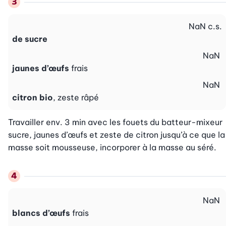
NaN
c.s.
de sucre
NaN
jaunes d’œufs
frais
NaN
citron bio
, zeste râpé
Travailler env. 3 min avec les fouets du batteur-mixeur 
sucre, jaunes d’œufs et zeste de citron jusqu’à ce que la 
masse soit mousseuse, incorporer à la masse au séré.
NaN
blancs d’œufs
frais