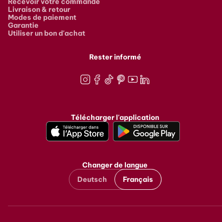
Recevoir votre commande
Livraison & retour
Modes de paiement
Garantie
Utiliser un bon d'achat
Rester informé
Instagram
Facebook
TikTok
Pinterest
Youtube
LinkedIn
Télécharger l'application
Changer de langue
Deutsch
Français