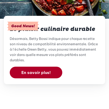
Good News!
Le plaisir culinaire durable
Désormais, Betty Bossi indique pour chaque recette
son niveau de compatibilité environnementale. Grâce
à l'échelle Green Betty, vous pouvez immédiatement
voir dans quelle mesure vos plats préférés sont
durables.
En savoir plus!