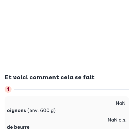
Et voici comment cela se fait
NaN
oignons
(env. 600 g)
NaN
c.s.
de beurre