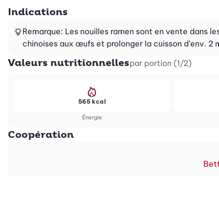
Indications
Remarque: Les nouilles ramen sont en vente dans les
chinoises aux œufs et prolonger la cuisson d’env. 2 
Valeurs nutritionnelles
par portion (1/2)
565 kcal
Énergie
Coopération
Bett