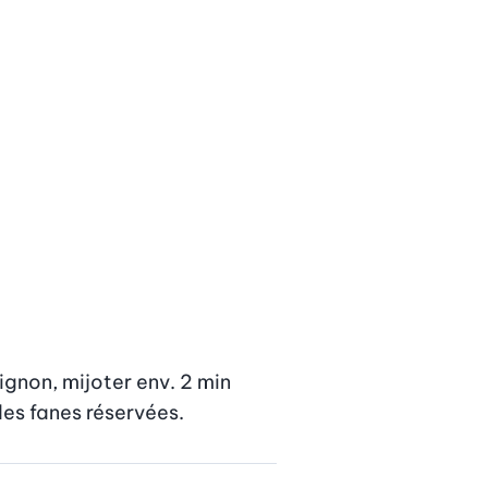
ignon, mijoter env. 2 min 
des fanes réservées.