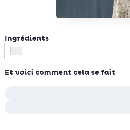
Ingrédients
Personnes
Réduire le nombre de personnes
Et voici comment cela se fait