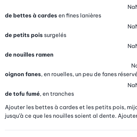
Na
de bettes à cardes
en fines lanières
Na
de petits pois
surgelés
Na
de nouilles ramen
N
oignon fanes
, en rouelles, un peu de fanes réserv
Na
de tofu fumé
, en tranches
Ajouter les bettes à cardes et les petits pois, mijo
jusqu’à ce que les nouilles soient al dente. Ajoute