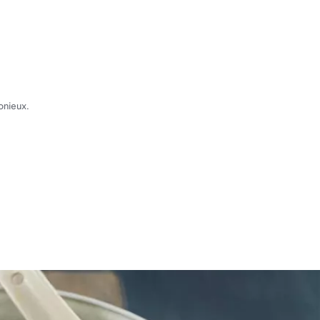
onieux.