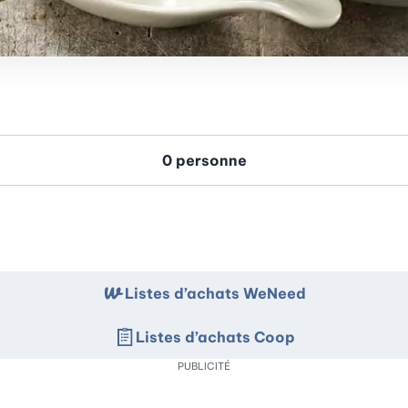
Listes d’achats WeNeed
Listes d’achats Coop
PUBLICITÉ