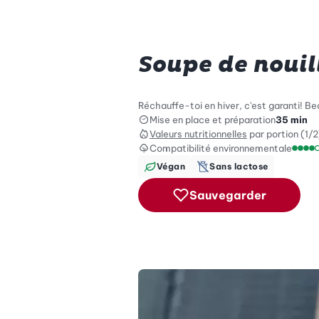
Soupe de nouil
Réchauffe-toi en hiver, c'est garanti! B
Mise en place et préparation
35 min
Valeurs nutritionnelles
par portion (1/2
Compatibilité environnementale
Échel
Végan
Sans lactose
Sauvegarder