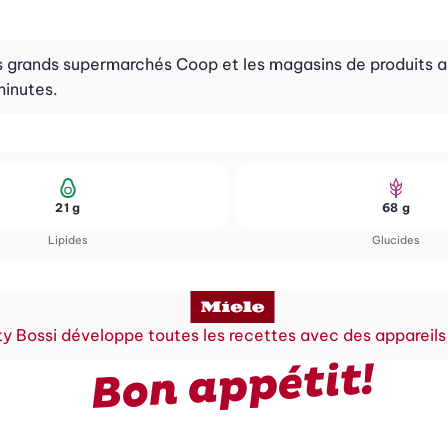
 grands supermarchés Coop et les magasins de produits asi
minutes.
21 g
68 g
Lipides
Glucides
y Bossi développe toutes les recettes avec des appareils
Bon appétit!