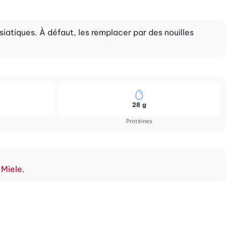
atiques. À défaut, les remplacer par des nouilles
28 g
Protéines
 Miele.