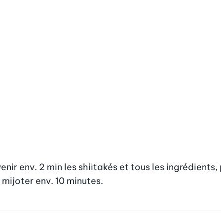
enir env. 2 min les shiitakés et tous les ingrédients,
r mijoter env. 10 minutes.