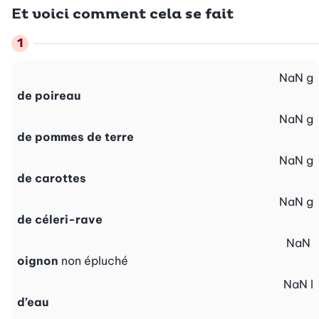
Et voici comment cela se fait
NaN
g
de poireau
NaN
g
de pommes de terre
NaN
g
de carottes
NaN
g
de céleri-rave
NaN
oignon
non épluché
NaN
l
d’eau