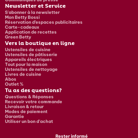
Newsletter et Service
S'abonner à la newsletter
Mon Betty Bossi
Réservation d’espaces publicitaires
Carte-cadeaux
Application de recettes
Green Betty
Vers la boutique en ligne
Ustensiles de cuisine
Ustensiles de pâtisserie
Appareils électriques
Tout pour la maison
Ustensiles de nettoyage
Livres de cuisine
Abos
Outlet %
Tu as des questions?
Questions & Réponses
Recevoir votre commande
Livraison & retour
Modes de paiement
Garantie
Utiliser un bon d'achat
Rester informé