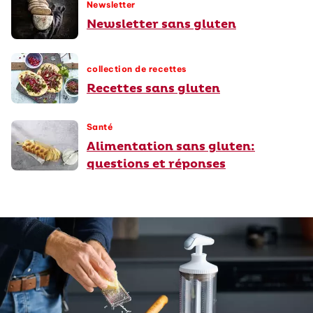
Newsletter
Newsletter sans gluten
collection de recettes
Recettes sans gluten
Santé
Alimentation sans gluten:
questions et réponses