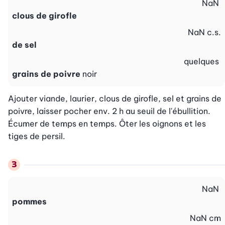
NaN
clous de girofle
NaN
c.s.
de sel
quelques
grains de poivre
noir
Ajouter viande, laurier, clous de girofle, sel et grains de 
poivre, laisser pocher env. 2 h au seuil de l'ébullition. 
Écumer de temps en temps. Ôter les oignons et les 
tiges de persil.
NaN
pommes
NaN
cm