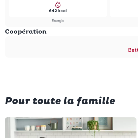
642 kcal
Énergie
Coopération
Bett
Pour toute la famille