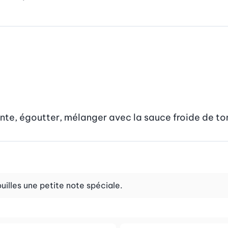
llante, égoutter, mélanger avec la sauce froide de t
illes une petite note spéciale.