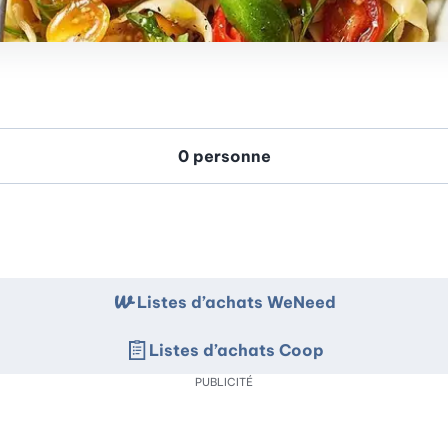
Listes d’achats WeNeed
Listes d’achats Coop
PUBLICITÉ