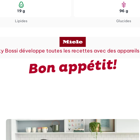
19 g
96 g
Lipides
Glucides
y Bossi développe toutes les recettes avec des appareils
Bon appétit!