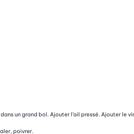
ns un grand bol. Ajouter l’ail pressé. Ajouter le vin
aler, poivrer.