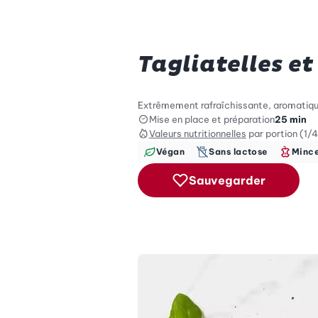
Tagliatelles et
Extrêmement rafraîchissante, aromatique
Mise en place et préparation
25 min
Valeurs nutritionnelles
par portion (1/4
Végan
Sans lactose
Minc
Sauvegarder