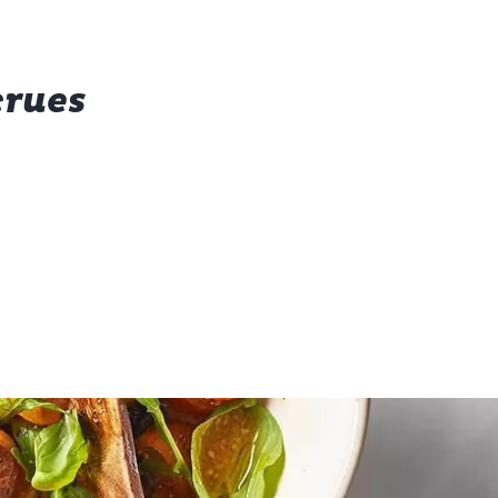
crues