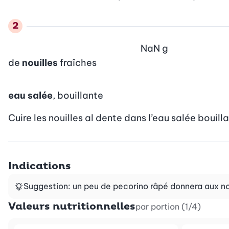
NaN
g
de
nouilles
fraîches
eau salée
, bouillante
Cuire les nouilles al dente dans l’eau salée boui
Indications
Suggestion: un peu de pecorino râpé donnera aux nou
Valeurs nutritionnelles
par portion (1/4)