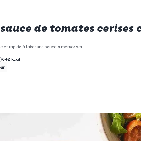
 sauce de tomates cerises 
 et rapide à faire: une sauce à mémoriser.
)
642
kcal
eur