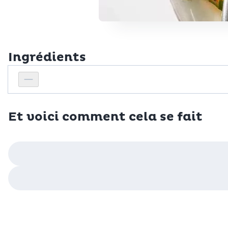
Ingrédients
Personnes
Réduire le nombre de personnes
Et voici comment cela se fait