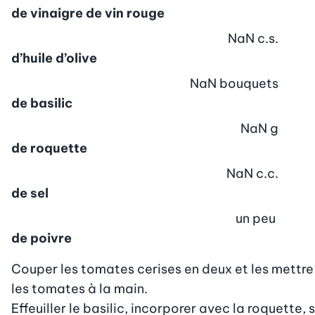
de vinaigre de vin rouge
NaN
c.s.
d’huile d’olive
NaN
bouquets
de basilic
NaN
g
de roquette
NaN
c.c.
de sel
un peu
de poivre
Couper les tomates cerises en deux et les mettre da
les tomates à la main.

Effeuiller le basilic, incorporer avec la roquette, s