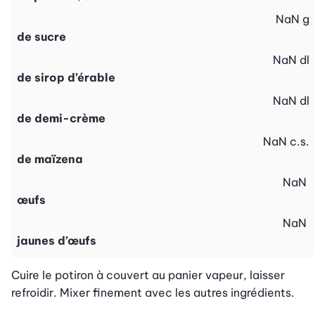
NaN
g
de sucre
NaN
dl
de sirop d’érable
NaN
dl
de demi-crème
NaN
c.s.
de maïzena
NaN
œufs
NaN
jaunes d’œufs
Cuire le potiron à couvert au panier vapeur, laisser 
refroidir. Mixer finement avec les autres ingrédients.