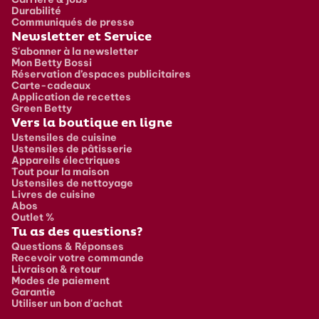
Durabilité
Communiqués de presse
Newsletter et Service
S'abonner à la newsletter
Mon Betty Bossi
Réservation d’espaces publicitaires
Carte-cadeaux
Application de recettes
Green Betty
Vers la boutique en ligne
Ustensiles de cuisine
Ustensiles de pâtisserie
Appareils électriques
Tout pour la maison
Ustensiles de nettoyage
Livres de cuisine
Abos
Outlet %
Tu as des questions?
Questions & Réponses
Recevoir votre commande
Livraison & retour
Modes de paiement
Garantie
Utiliser un bon d'achat