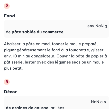
Fond
env.
NaN
g
de
pâte sablée du commerce
Abaisser la pâte en rond, foncer le moule préparé, 
piquer généreusement le fond à la fourchette, glisser 
env. 10 min au congélateur. Couvrir la pâte de papier à 
pâtisserie, lester avec des légumes secs ou un moule 
plus petit.
Décor
NaN
c.s.
de graines de courge
, grillées