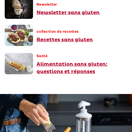
Newsletter
Newsletter sans gluten
collection de recettes
Recettes sans gluten
Santé
Alimentation sans gluten:
questions et réponses