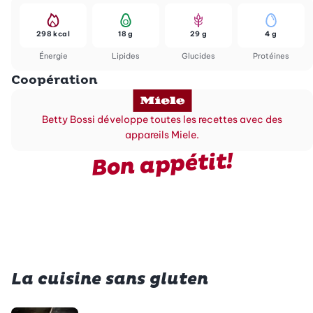
298 kcal
18 g
29 g
4 g
Énergie
Lipides
Glucides
Protéines
Coopération
Betty Bossi développe toutes les recettes avec des
appareils Miele.
Bon appétit!
La cuisine sans gluten