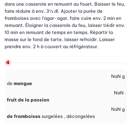
dans une casserole en remuant au fouet. Baisser le feu, 
faire réduire à env. 3½ dl. Ajouter la purée de 
framboises avec l’agar-agar, faire cuire env. 2 min en 
remuant. Éloigner la casserole du feu, laisser tiédir env. 
10 min en remuant de temps en temps. Répartir la 
masse sur le fond de tarte, laisser refroidir. Laisser 
prendre env. 2 h à couvert au réfrigérateur.
NaN
g
de
mangue
NaN
fruit de la passion
NaN
g
de framboises
surgelées , décongelées