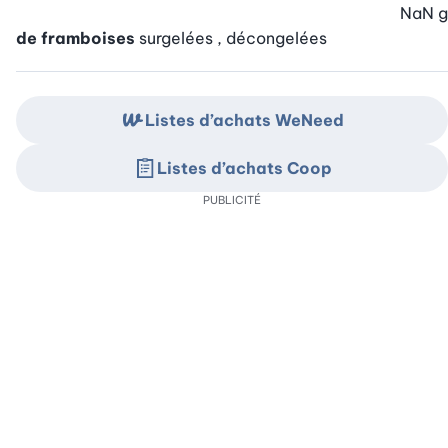
NaN
g
de framboises
surgelées , décongelées
Listes d’achats WeNeed
Listes d’achats Coop
PUBLICITÉ