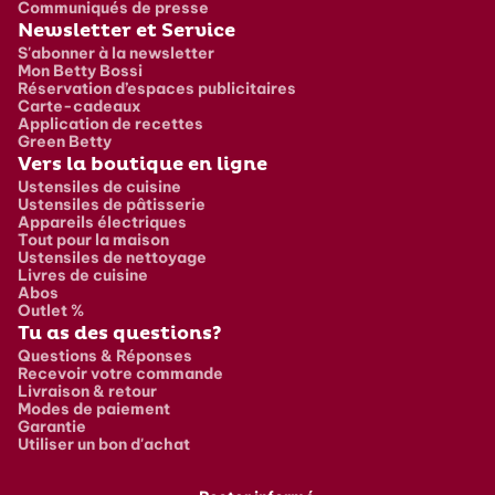
Communiqués de presse
Newsletter et Service
S'abonner à la newsletter
Mon Betty Bossi
Réservation d’espaces publicitaires
Carte-cadeaux
Application de recettes
Green Betty
Vers la boutique en ligne
Ustensiles de cuisine
Ustensiles de pâtisserie
Appareils électriques
Tout pour la maison
Ustensiles de nettoyage
Livres de cuisine
Abos
Outlet %
Tu as des questions?
Questions & Réponses
Recevoir votre commande
Livraison & retour
Modes de paiement
Garantie
Utiliser un bon d'achat