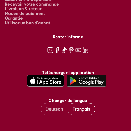
Recevoir votre commande
Livraison & retour
Modes de paiement
Garantie
Utiliser un bon d'achat
Rester informé
Instagram
Facebook
TikTok
Pinterest
Youtube
LinkedIn
Télécharger l'application
Changer de langue
Deutsch
Français