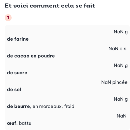
Et voici comment cela se fait
NaN
g
de farine
NaN
c.s.
de cacao en poudre
NaN
g
de sucre
NaN
pincée
de sel
NaN
g
de beurre
, en morceaux, froid
NaN
œuf
, battu