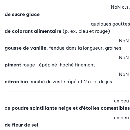
NaN
c.s.
de sucre glace
quelques
gouttes
de colorant alimentaire
(p. ex. bleu et rouge)
NaN
gousse de vanille
, fendue dans la longueur, graines
NaN
piment
rouge , épépiné, haché finement
NaN
citron bio
, moitié du zeste râpé et 2 c. c. de jus
un peu
de
poudre scintillante neige et d’étoiles comestibles
un peu
de fleur de sel