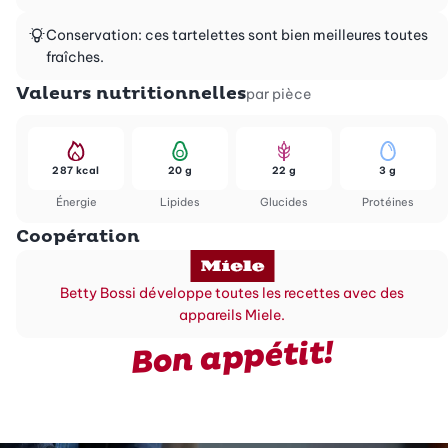
Conservation: ces tartelettes sont bien meilleures toutes
fraîches.
Valeurs nutritionnelles
par pièce
287 kcal
20 g
22 g
3 g
Énergie
Lipides
Glucides
Protéines
Coopération
Betty Bossi développe toutes les recettes avec des
appareils Miele.
Bon appétit!