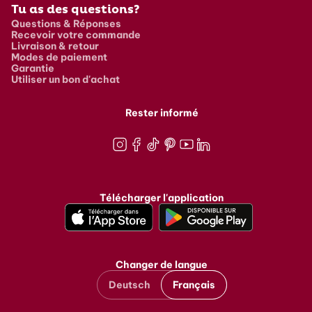
Tu as des questions?
Questions & Réponses
Recevoir votre commande
Livraison & retour
Modes de paiement
Garantie
Utiliser un bon d'achat
Rester informé
Instagram
Facebook
TikTok
Pinterest
Youtube
LinkedIn
Télécharger l'application
Changer de langue
Deutsch
Français