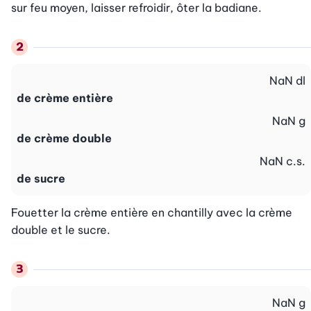
sur feu moyen, laisser refroidir, ôter la badiane.
NaN
dl
de crème entière
NaN
g
de crème double
NaN
c.s.
de sucre
Fouetter la crème entière en chantilly avec la crème 
double et le sucre.
NaN
g