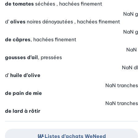
de tomates
séchées , hachées finement
NaN
g
d’
olives
noires dénoyautées , hachées finement
NaN
g
de câpres
, hachées finement
NaN
gousses d’ail
, pressées
NaN
dl
d’
huile d’olive
NaN
tranches
de pain de mie
NaN
tranches
de lard à rôtir
Listes d’achats WeNeed