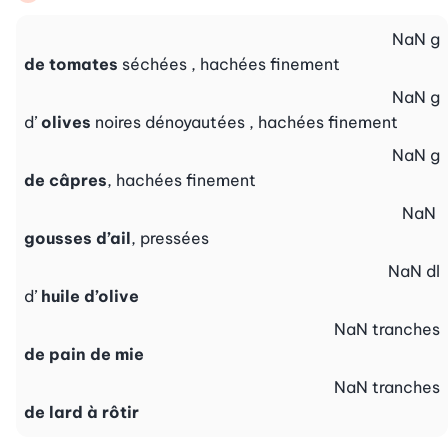
NaN
g
de tomates
séchées , hachées finement
NaN
g
d’
olives
noires dénoyautées , hachées finement
NaN
g
de câpres
, hachées finement
NaN
gousses d’ail
, pressées
NaN
dl
d’
huile d’olive
NaN
tranches
de pain de mie
NaN
tranches
de lard à rôtir