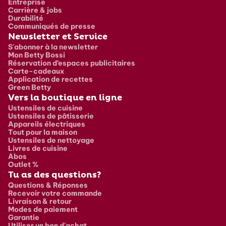
Entreprise
Carrière & jobs
Durabilité
Communiqués de presse
Newsletter et Service
S'abonner à la newsletter
Mon Betty Bossi
Réservation d’espaces publicitaires
Carte-cadeaux
Application de recettes
Green Betty
Vers la boutique en ligne
Ustensiles de cuisine
Ustensiles de pâtisserie
Appareils électriques
Tout pour la maison
Ustensiles de nettoyage
Livres de cuisine
Abos
Outlet %
Tu as des questions?
Questions & Réponses
Recevoir votre commande
Livraison & retour
Modes de paiement
Garantie
Utiliser un bon d'achat