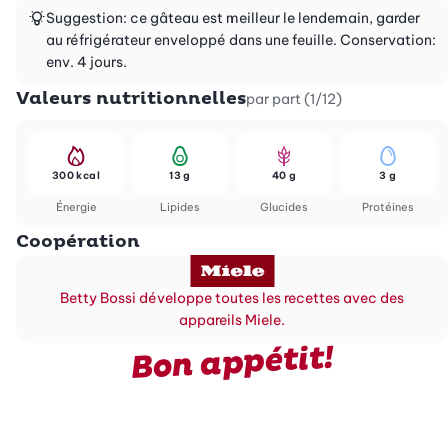
Suggestion: ce gâteau est meilleur le lendemain, garder
au réfrigérateur enveloppé dans une feuille. Conservation:
env. 4 jours.
Valeurs nutritionnelles
par part (1/12)
300 kcal
13 g
40 g
3 g
Énergie
Lipides
Glucides
Protéines
Coopération
Betty Bossi développe toutes les recettes avec des
appareils Miele.
Bon appétit!