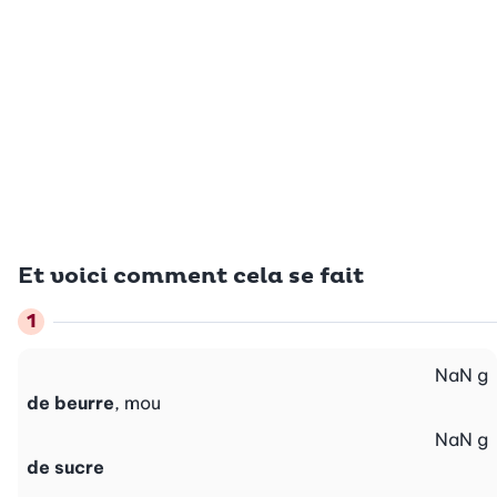
Et voici comment cela se fait
NaN
g
de beurre
, mou
NaN
g
de sucre