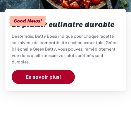
Good News!
Le plaisir culinaire durable
Désormais, Betty Bossi indique pour chaque recette
son niveau de compatibilité environnementale. Grâce
à l'échelle Green Betty, vous pouvez immédiatement
voir dans quelle mesure vos plats préférés sont
durables.
En savoir plus!