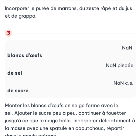
Incorporer le purée de marrons, du zeste râpé et du jus 
et de grappa.
NaN
blancs d’œufs
NaN
pincée
de sel
NaN
c.s.
de sucre
Monter les blancs d’œufs en neige ferme avec le

sel. Ajouter le sucre peu à peu, continuer à fouetter 
jusqu’à ce que la neige brille. Incorporer délicatement à 
la masse avec une spatule en caoutchouc, répartir 
dans le moule préparé.