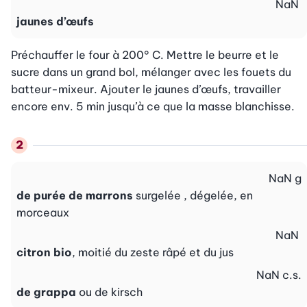
NaN
jaunes d’œufs
Préchauffer le four à 200° C. Mettre le beurre et le 
sucre dans un grand bol, mélanger avec les fouets du 
batteur-mixeur. Ajouter le jaunes d’œufs, travailler 
encore env. 5 min jusqu’à ce que la masse blanchisse.
NaN
g
de purée de marrons
surgelée , dégelée, en
morceaux
NaN
citron bio
, moitié du zeste râpé et du jus
NaN
c.s.
de grappa
ou de kirsch