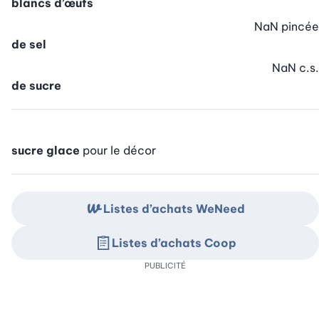
blancs d’œufs
NaN
pincée
de sel
NaN
c.s.
de sucre
sucre glace
pour le décor
Listes d’achats WeNeed
Listes d’achats Coop
PUBLICITÉ