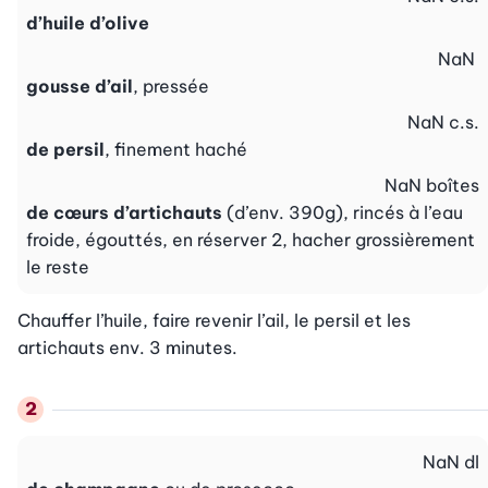
d’huile d’olive
NaN
gousse d’ail
, pressée
NaN
c.s.
de persil
, finement haché
NaN
boîtes
de cœurs d’artichauts
(d’env. 390g), rincés à l’eau
froide, égouttés, en réserver 2, hacher grossièrement
le reste
Chauffer l’huile, faire revenir l’ail, le persil et les 
artichauts env. 3 minutes.
NaN
dl