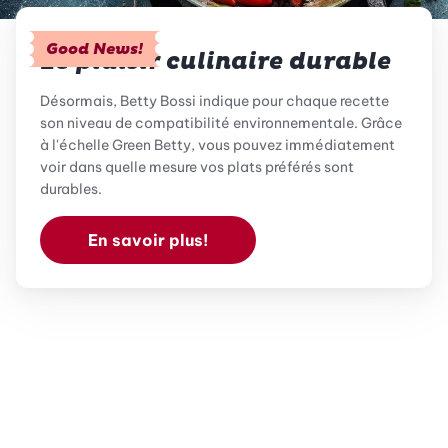
Good News!
Le plaisir culinaire durable
Désormais, Betty Bossi indique pour chaque recette
son niveau de compatibilité environnementale. Grâce
à l'échelle Green Betty, vous pouvez immédiatement
voir dans quelle mesure vos plats préférés sont
durables.
En savoir plus!