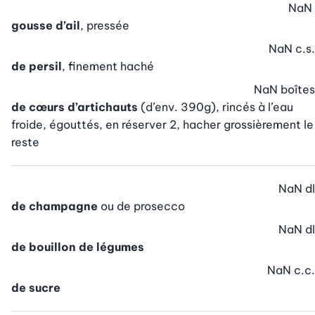
NaN
gousse d’ail
, pressée
NaN
c.s.
de persil
, finement haché
NaN
boîtes
de cœurs d’artichauts
(d’env. 390g), rincés à l’eau
froide, égouttés, en réserver 2, hacher grossièrement le
reste
NaN
dl
de champagne
ou de prosecco
NaN
dl
de bouillon de légumes
NaN
c.c.
de sucre