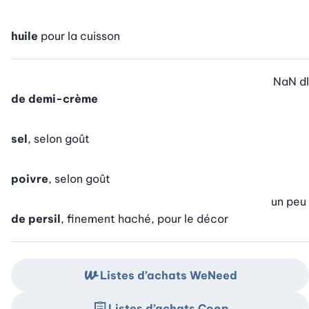
huile
pour la cuisson
NaN
dl
de demi-crème
sel
, selon goût
poivre
, selon goût
un peu
de persil
, finement haché, pour le décor
Listes d’achats WeNeed
Listes d’achats Coop