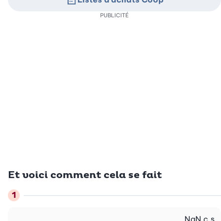
PUBLICITÉ
Et voici comment cela se fait
NaN
c.s.