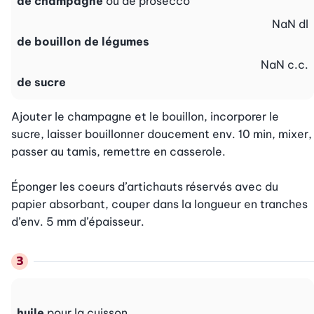
de champagne
ou de prosecco
NaN
dl
de bouillon de légumes
NaN
c.c.
de sucre
Ajouter le champagne et le bouillon, incorporer le 
sucre, laisser bouillonner doucement env. 10 min, mixer, 
passer au tamis, remettre en casserole.

Éponger les coeurs d’artichauts réservés avec du 
papier absorbant, couper dans la longueur en tranches 
d’env. 5 mm d’épaisseur.
huile
pour la cuisson