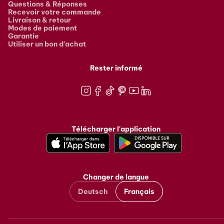
Questions & Réponses
Recevoir votre commande
Livraison & retour
Modes de paiement
Garantie
Utiliser un bon d'achat
Rester informé
Instagram
Facebook
TikTok
Pinterest
Youtube
LinkedIn
Télécharger l'application
Changer de langue
Deutsch
Français