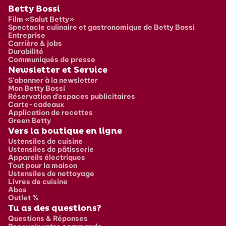
Pied de page
Betty Bossi
Film «Salut Betty»
Spectacle culinaire et gastronomique de Betty Bossi
Entreprise
Carrière & jobs
Durabilité
Communiqués de presse
Newsletter et Service
S'abonner à la newsletter
Mon Betty Bossi
Réservation d’espaces publicitaires
Carte-cadeaux
Application de recettes
Green Betty
Vers la boutique en ligne
Ustensiles de cuisine
Ustensiles de pâtisserie
Appareils électriques
Tout pour la maison
Ustensiles de nettoyage
Livres de cuisine
Abos
Outlet %
Tu as des questions?
Questions & Réponses