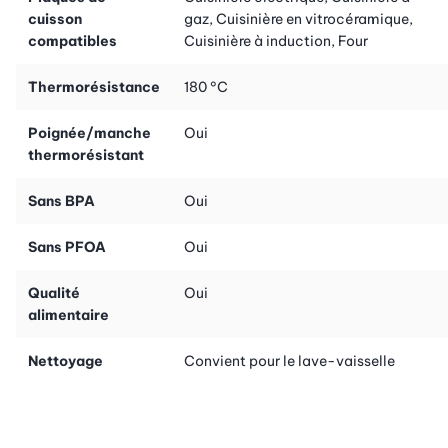
cuisson
gaz, Cuisinière en vitrocéramique,
compatibles
Cuisinière à induction, Four
Thermorésistance
180 °C
Poignée/manche
Oui
thermorésistant
Sans BPA
Oui
Sans PFOA
Oui
Qualité
Oui
alimentaire
Nettoyage
Convient pour le lave-vaisselle