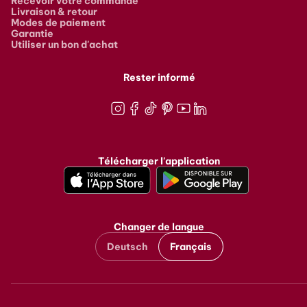
Recevoir votre commande
Livraison & retour
Modes de paiement
Garantie
Utiliser un bon d'achat
Rester informé
Instagram
Facebook
TikTok
Pinterest
Youtube
LinkedIn
Télécharger l'application
Changer de langue
Deutsch
Français