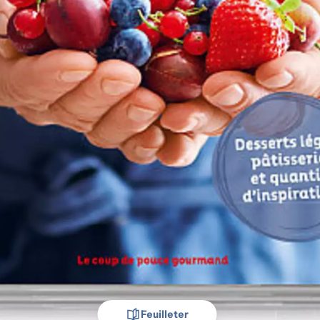
Feuilleter