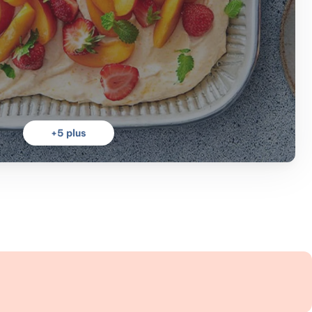
+
5
plus