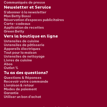
Communiqués de presse
Newsletter et Service
S'abonner à la newsletter
Mon Betty Bossi
Réservation d’espaces publicitaires
Carte-cadeaux
Application de recettes
Green Betty
Vers la boutique en ligne
Ustensiles de cuisine
Ustensiles de pâtisserie
Appareils électriques
Tout pour la maison
Ustensiles de nettoyage
Livres de cuisine
Abos
Outlet %
Tu as des questions?
Questions & Réponses
Recevoir votre commande
Livraison & retour
Modes de paiement
Garantie
Utiliser un bon d'achat