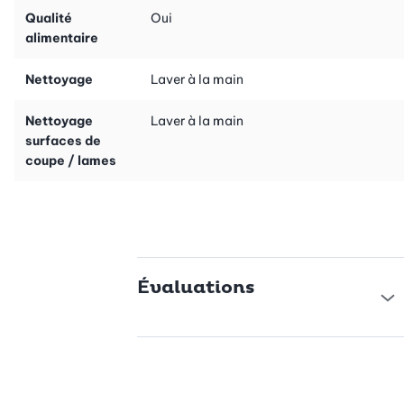
place. Elle se range facilement dans un tiroir.
Qualité
Oui
alimentaire
Nettoyage
Laver à la main
Nettoyage
Laver à la main
surfaces de
coupe / lames
Évaluations