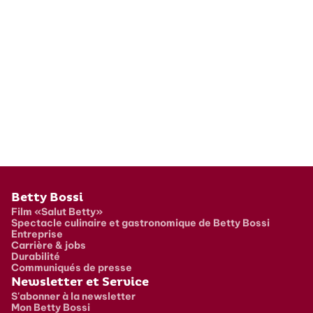
Pied de page
Betty Bossi
Film «Salut Betty»
Spectacle culinaire et gastronomique de Betty Bossi
Entreprise
Carrière & jobs
Durabilité
Communiqués de presse
Newsletter et Service
S'abonner à la newsletter
Mon Betty Bossi