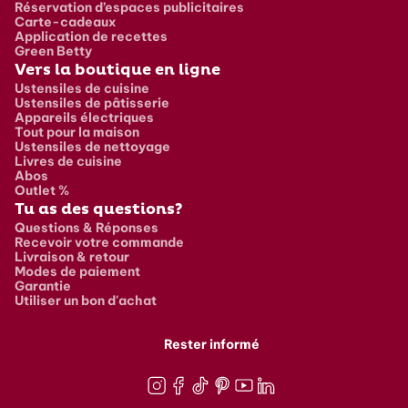
Réservation d’espaces publicitaires
Carte-cadeaux
Application de recettes
Green Betty
Vers la boutique en ligne
Ustensiles de cuisine
Ustensiles de pâtisserie
Appareils électriques
Tout pour la maison
Ustensiles de nettoyage
Livres de cuisine
Abos
Outlet %
Tu as des questions?
Questions & Réponses
Recevoir votre commande
Livraison & retour
Modes de paiement
Garantie
Utiliser un bon d'achat
Rester informé
Instagram
Facebook
TikTok
Pinterest
Youtube
LinkedIn