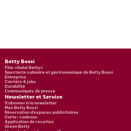
Pied de page
Betty Bossi
Film «Salut Betty»
Spectacle culinaire et gastronomique de Betty Bossi
Entreprise
Carrière & jobs
Durabilité
Communiqués de presse
Newsletter et Service
S'abonner à la newsletter
Mon Betty Bossi
Réservation d’espaces publicitaires
Carte-cadeaux
Application de recettes
Green Betty