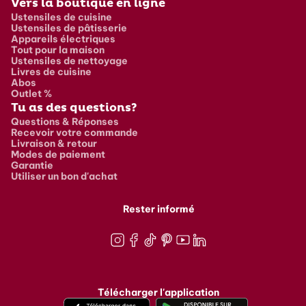
Vers la boutique en ligne
Ustensiles de cuisine
Ustensiles de pâtisserie
Appareils électriques
Tout pour la maison
Ustensiles de nettoyage
Livres de cuisine
Abos
Outlet %
Tu as des questions?
Questions & Réponses
Recevoir votre commande
Livraison & retour
Modes de paiement
Garantie
Utiliser un bon d'achat
Rester informé
Instagram
Facebook
TikTok
Pinterest
Youtube
LinkedIn
Télécharger l'application