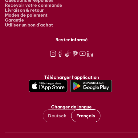
Questions & Réponses
Recevoir votre commande
Livraison & retour
Modes de paiement
Garantie
Utiliser un bon d'achat
Rester informé
Instagram
Facebook
TikTok
Pinterest
Youtube
LinkedIn
Télécharger l'application
Changer de langue
Deutsch
Français