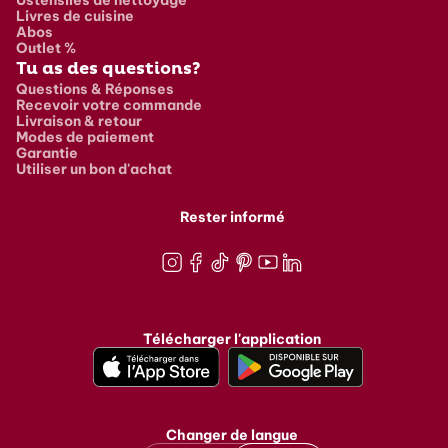
Ustensiles de nettoyage
Livres de cuisine
Abos
Outlet %
Tu as des questions?
Questions & Réponses
Recevoir votre commande
Livraison & retour
Modes de paiement
Garantie
Utiliser un bon d'achat
Rester informé
Instagram
Facebook
TikTok
Pinterest
Youtube
LinkedIn
Télécharger l'application
Changer de langue