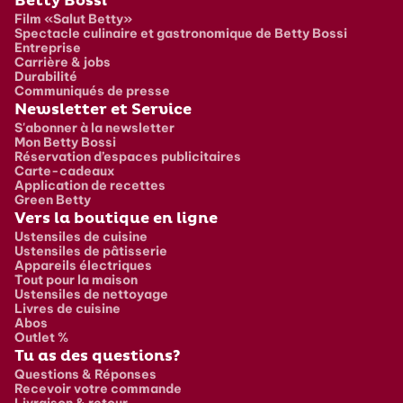
Pied de page
Betty Bossi
Film «Salut Betty»
Spectacle culinaire et gastronomique de Betty Bossi
Entreprise
Carrière & jobs
Durabilité
Communiqués de presse
Newsletter et Service
S'abonner à la newsletter
Mon Betty Bossi
Réservation d’espaces publicitaires
Carte-cadeaux
Application de recettes
Green Betty
Vers la boutique en ligne
Ustensiles de cuisine
Ustensiles de pâtisserie
Appareils électriques
Tout pour la maison
Ustensiles de nettoyage
Livres de cuisine
Abos
Outlet %
Tu as des questions?
Questions & Réponses
Recevoir votre commande
Livraison & retour