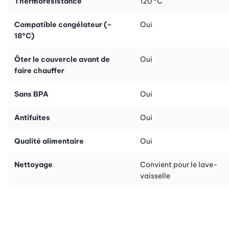
Thermorésistance
120 °C
Compatible congélateur (–
Oui
18°C)
Ôter le couvercle avant de
Oui
faire chauffer
Sans BPA
Oui
Antifuites
Oui
Qualité alimentaire
Oui
Nettoyage
Convient pour le lave-
vaisselle