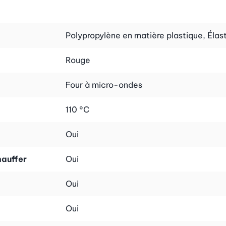
Polypropylène en matière plastique, Éla
Rouge
Four à micro-ondes
110 °C
Oui
hauffer
Oui
Oui
Oui