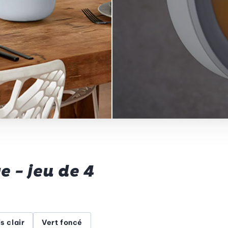
e - jeu de 4
s clair
Vert foncé