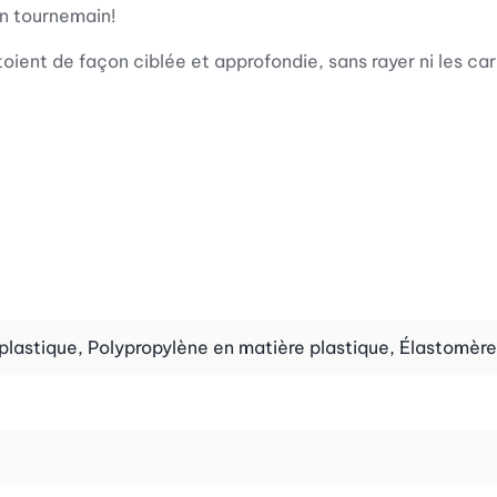
un tournemain!
oient de façon ciblée et approfondie, sans rayer ni les ca
plastique, Polypropylène en matière plastique, Élastomèr