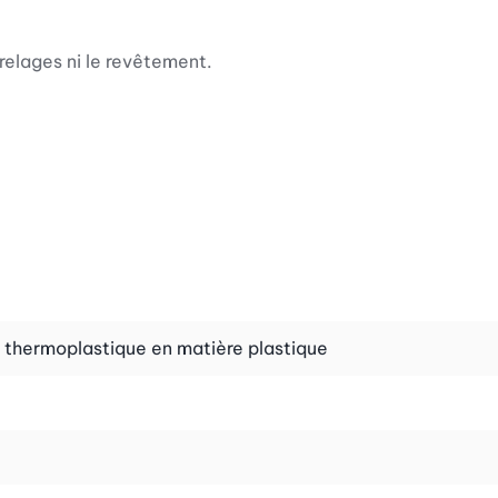
rrelages ni le revêtement.
e thermoplastique en matière plastique