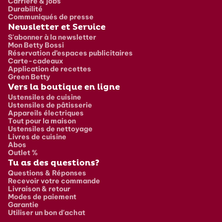
Carrière & jobs
Durabilité
Communiqués de presse
Newsletter et Service
S'abonner à la newsletter
Mon Betty Bossi
Réservation d’espaces publicitaires
Carte-cadeaux
Application de recettes
Green Betty
Vers la boutique en ligne
Ustensiles de cuisine
Ustensiles de pâtisserie
Appareils électriques
Tout pour la maison
Ustensiles de nettoyage
Livres de cuisine
Abos
Outlet %
Tu as des questions?
Questions & Réponses
Recevoir votre commande
Livraison & retour
Modes de paiement
Garantie
Utiliser un bon d'achat